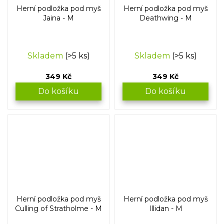
Herní podložka pod myš
Herní podložka pod myš
Jaina - M
Deathwing - M
Skladem
(>5 ks)
Skladem
(>5 ks)
349 Kč
349 Kč
Do košíku
Do košíku
Herní podložka pod myš
Herní podložka pod myš
Culling of Stratholme - M
Illidan - M