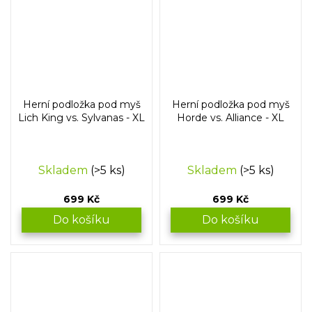
Herní podložka pod myš
Herní podložka pod myš
Lich King vs. Sylvanas - XL
Horde vs. Alliance - XL
Skladem
(>5 ks)
Skladem
(>5 ks)
699 Kč
699 Kč
Do košíku
Do košíku