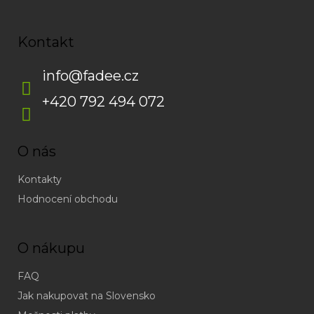
Kontakt
info
@
fadee.cz
+420 792 494 072
O nás
Kontakty
Hodnocení obchodu
O nákupu
FAQ
Jak nakupovat na Slovensko