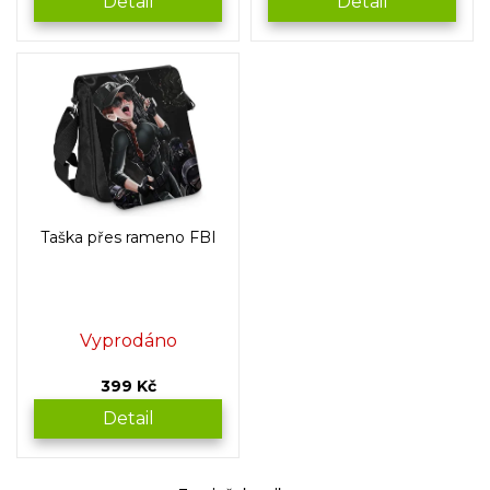
Detail
Detail
Taška přes rameno FBI
Vyprodáno
399 Kč
Detail