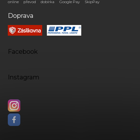
online
převod
dobírka
Google Pay
SkipPay
Doprava
Facebook
Instagram