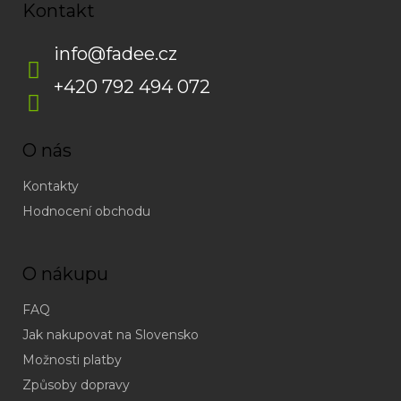
Kontakt
info
@
fadee.cz
+420 792 494 072
O nás
Kontakty
Hodnocení obchodu
O nákupu
FAQ
Jak nakupovat na Slovensko
Možnosti platby
Způsoby dopravy