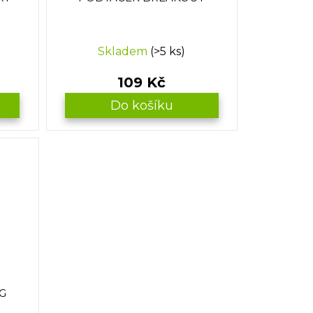
Skladem
(>5 ks)
109 Kč
Do košíku
G