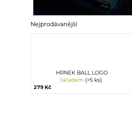
Nejprodávanější
HRNEK BALL LOGO
Skladem
(>5 ks)
279 Kč