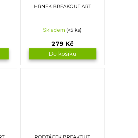
HRNEK BREAKOUT ART
Skladem
(>5 ks)
279 Kč
Do košíku
RT
PODTÁCEK BREAKOUT