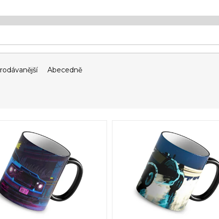
rodávanější
Abecedně