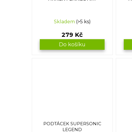
Skladem
(>5 ks)
279 Kč
Do košíku
PODTÁCEK SUPERSONIC
LEGEND