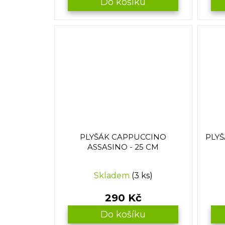
Do košíku
PLYŠÁK CAPPUCCINO
PLY
ASSASINO - 25 CM
Skladem
(3 ks)
290 Kč
Do košíku