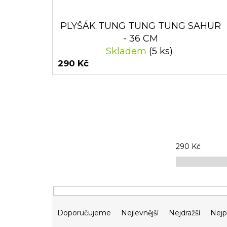
PLYŠÁK TUNG TUNG TUNG SAHUR
- 36 CM
Skladem
(5 ks)
290 Kč
290
Kč
Ř
Doporučujeme
Nejlevnější
Nejdražší
Nejp
a