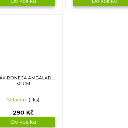
Do košíku
Do košíku
ŠÁK BONECA AMBALABU -
30 CM
Skladem
(1 ks)
290 Kč
Do košíku