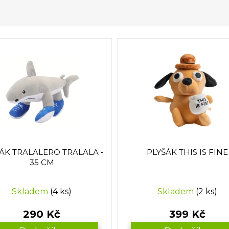
ÁK TRALALERO TRALALA -
PLYŠÁK THIS IS FINE
35 CM
Skladem
(4 ks)
Skladem
(2 ks)
290 Kč
399 Kč