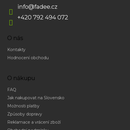
info
@
fadee.cz
+420 792 494 072
O nás
Kontakty
Hodnocení obchodu
O nákupu
FAQ
Jak nakupovat na Slovensko
Možnosti platby
Způsoby dopravy
Reklamace a vrácení zboží