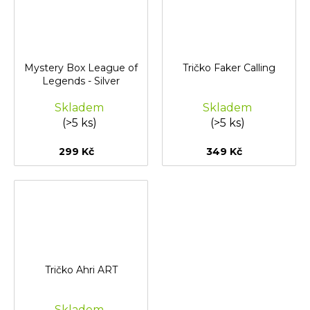
Mystery Box League of
Tričko Faker Calling
Legends - Silver
Skladem
Skladem
(>5 ks)
(>5 ks)
299 Kč
349 Kč
Tričko Ahri ART
Skladem