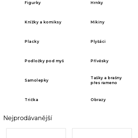
Figurky
Hrnky
Knížky a komiksy
Mikiny
Placky
Plyšáci
Podložky pod myš
Přívěsky
Tašky a brašny
Samolepky
přes rameno
Trička
Obrazy
Nejprodávanější