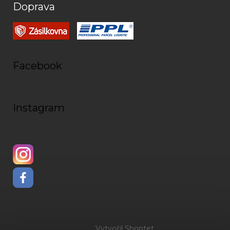
Doprava
Facebook
Instagram
Vytvořil Shoptet