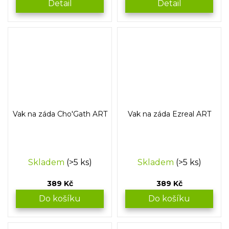
Detail
Detail
Vak na záda Cho'Gath ART
Vak na záda Ezreal ART
Skladem
(>5 ks)
Skladem
(>5 ks)
389 Kč
389 Kč
Do košíku
Do košíku