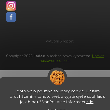
Vytvořil Shoptet
Copyright 2026
Fadee
. Všechna práva vyhrazena.
Upravit
nastavení cookies
Tento web používá soubory cookie. Dalším
procházením tohoto webu vyjadřujete souhlas s
jejich používáním. Více informací
zde
.