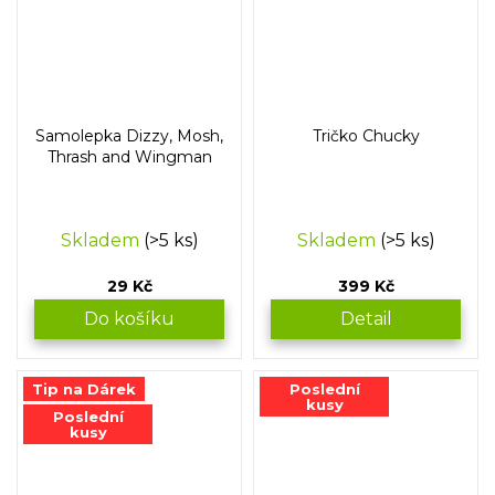
Samolepka Dizzy, Mosh,
Tričko Chucky
Thrash and Wingman
Skladem
(>5 ks)
Skladem
(>5 ks)
29 Kč
399 Kč
Do košíku
Detail
Tip na Dárek
Poslední
kusy
Poslední
kusy