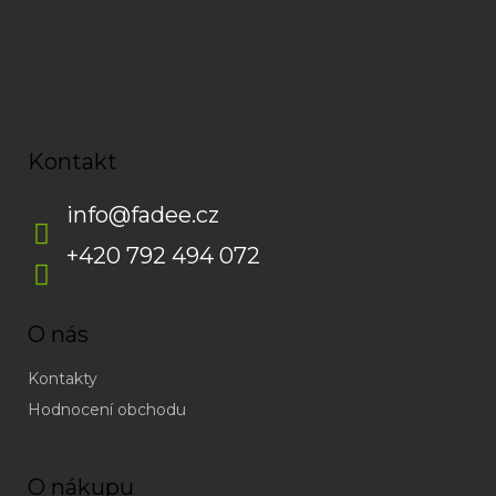
Kontakt
info
@
fadee.cz
+420 792 494 072
O nás
Kontakty
Hodnocení obchodu
O nákupu