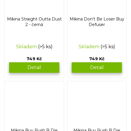
Mikina Straight Outta Dust
Mikina Don't Be Loser Buy
2 - černá
Defuser
Skladem
(>5 ks)
Skladem
(>5 ks)
749 Kč
749 Kč
Detail
Detail
Mikina Buy Rush B Die
Mikina Buy Rush B Die