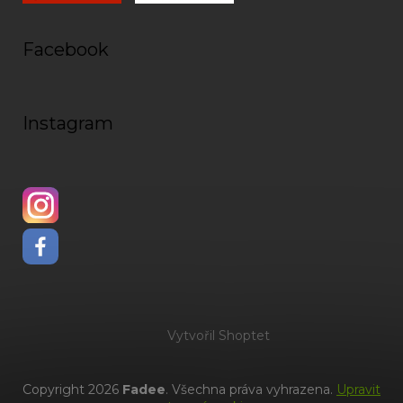
Facebook
Instagram
Vytvořil Shoptet
Copyright 2026
Fadee
. Všechna práva vyhrazena.
Upravit