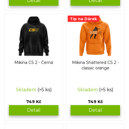
Detail
Detail
Tip na Dárek
Mikina CS 2 - Černá
Mikina Shattered CS 2 -
classic orange
Skladem
(>5 ks)
Skladem
(>5 ks)
749 Kč
749 Kč
Detail
Detail