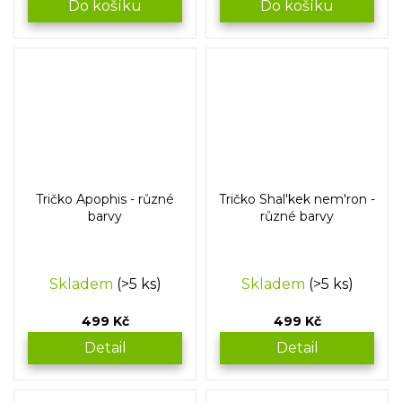
Do košíku
Do košíku
Tričko Apophis - různé
Tričko Shal'kek nem'ron -
barvy
různé barvy
Skladem
(>5 ks)
Skladem
(>5 ks)
499 Kč
499 Kč
Detail
Detail