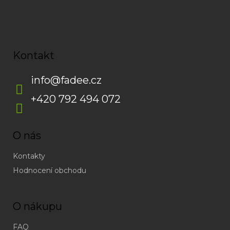
Kontakt
info
@
fadee.cz
+420 792 494 072
O nás
Kontakty
Hodnocení obchodu
O nákupu
FAQ