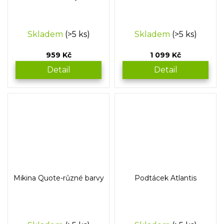
Skladem
(>5 ks)
Skladem
(>5 ks)
959 Kč
1 099 Kč
Detail
Detail
Mikina Quote-různé barvy
Podtácek Atlantis