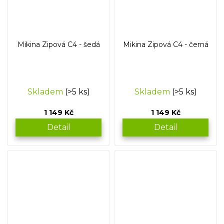
Mikina Zipová C4 - šedá
Mikina Zipová C4 - černá
Skladem
(>5 ks)
Skladem
(>5 ks)
1 149 Kč
1 149 Kč
Detail
Detail