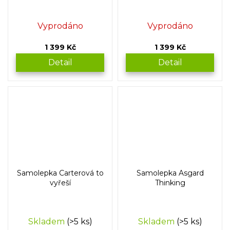
Vyprodáno
Vyprodáno
1 399 Kč
1 399 Kč
Detail
Detail
Samolepka Carterová to
Samolepka Asgard
vyřeší
Thinking
Skladem
(>5 ks)
Skladem
(>5 ks)