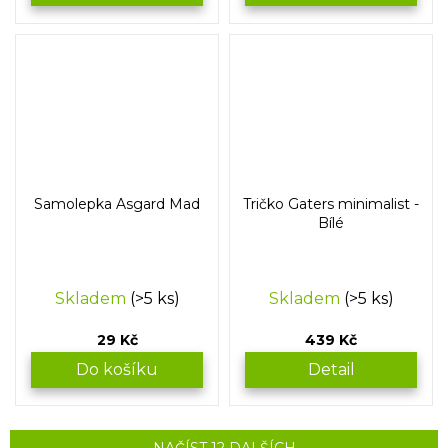
Samolepka Asgard Mad
Tričko Gaters minimalist -
Bílé
Skladem
(>5 ks)
Skladem
(>5 ks)
29 Kč
439 Kč
Do košíku
Detail
NAČÍST 12 DALŠÍCH