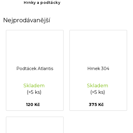
Hrnky a podtácky
Nejprodávanější
Podtácek Atlantis
Hrnek 304
Skladem
Skladem
(>5 ks)
(>5 ks)
120 Kč
375 Kč