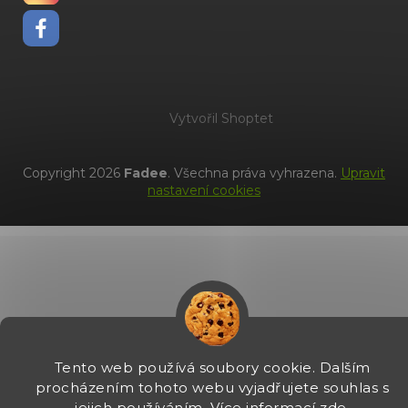
Vytvořil Shoptet
Copyright 2026
Fadee
. Všechna práva vyhrazena.
Upravit
nastavení cookies
Tento web používá soubory cookie. Dalším
procházením tohoto webu vyjadřujete souhlas s
jejich používáním. Více informací
zde
.