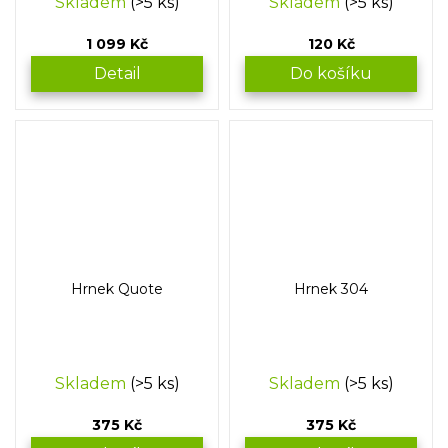
Skladem
(>5 ks)
Skladem
(>5 ks)
1 099 Kč
120 Kč
Detail
Do košíku
Hrnek Quote
Hrnek 304
Skladem
(>5 ks)
Skladem
(>5 ks)
375 Kč
375 Kč