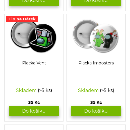
Do košíku
Do košíku
Tip na Dárek
Placka Vent
Placka Imposters
Skladem
(>5 ks)
Skladem
(>5 ks)
35 Kč
35 Kč
Do košíku
Do košíku