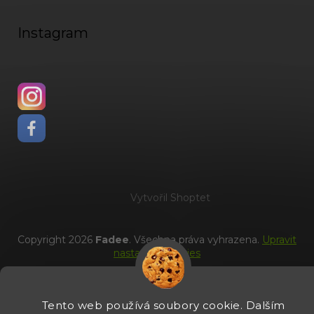
Instagram
Vytvořil Shoptet
Copyright 2026
Fadee
. Všechna práva vyhrazena.
Upravit
nastavení cookies
Tento web používá soubory cookie. Dalším