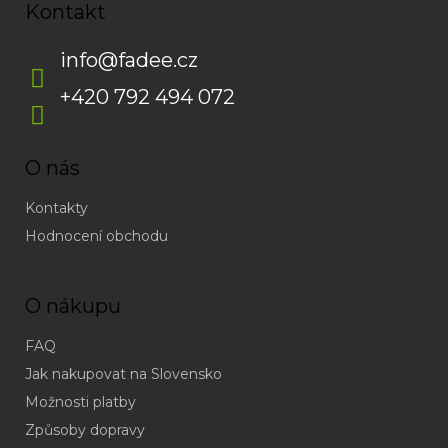
Kontakt
info
@
fadee.cz
+420 792 494 072
O nás
Kontakty
Hodnocení obchodu
O nákupu
FAQ
Jak nakupovat na Slovensko
Možnosti platby
Způsoby dopravy