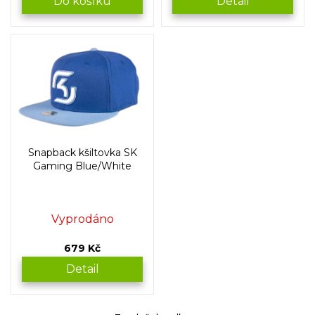
Do košíku
Detail
Snapback kšiltovka SK
Gaming Blue/White
Vyprodáno
679 Kč
Detail