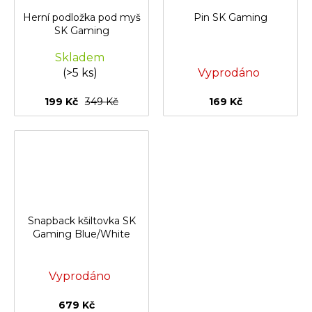
Herní podložka pod myš
Pin SK Gaming
SK Gaming
Skladem
(>5 ks)
Vyprodáno
199 Kč
349 Kč
169 Kč
Snapback kšiltovka SK
Gaming Blue/White
Vyprodáno
679 Kč