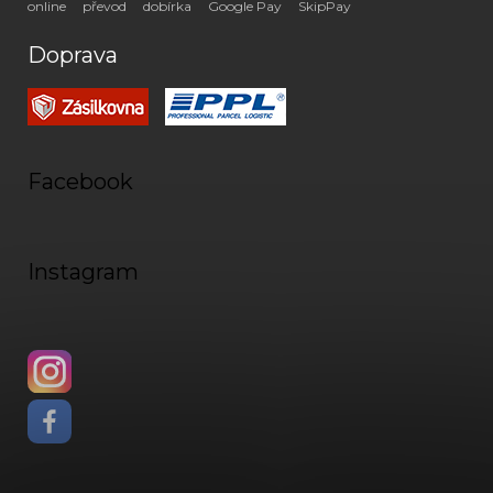
online
převod
dobírka
Google Pay
SkipPay
Doprava
Facebook
Instagram