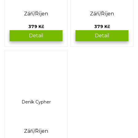
Září/Říjen
Září/Říjen
379 Kč
379 Kč
Detail
Detail
Deník Cypher
Září/Říjen