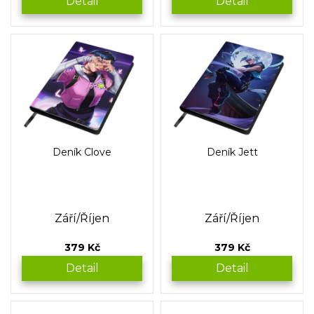
Detail
Detail
Deník Clove
Deník Jett
Září/Říjen
Září/Říjen
379 Kč
379 Kč
Detail
Detail