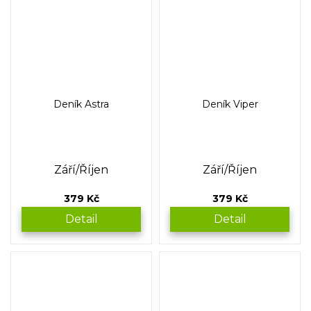
Deník Astra
Deník Viper
Září/Říjen
Září/Říjen
379 Kč
379 Kč
Detail
Detail