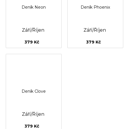
Deník Neon
Deník Phoenix
Září/Říjen
Září/Říjen
379 Kč
379 Kč
Deník Clove
Září/Říjen
379 Kč