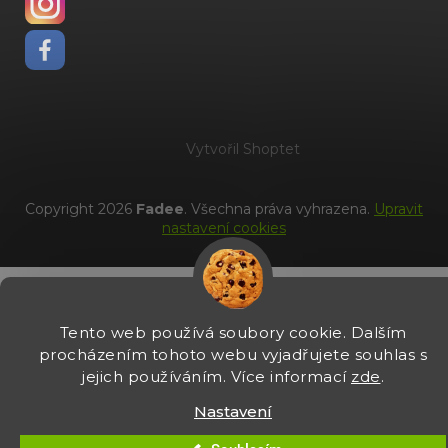
Vytvořil Shoptet
Copyright 2026
Fadee
. Všechna práva vyhrazena.
Upravit
nastavení cookies
Tento web používá soubory cookie. Dalším
procházením tohoto webu vyjadřujete souhlas s
jejich používáním. Více informací
zde
.
Nastavení