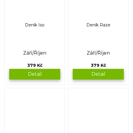
Deník Iso
Deník Raze
Září/Říjen
Září/Říjen
379 Kč
379 Kč
Detail
Detail