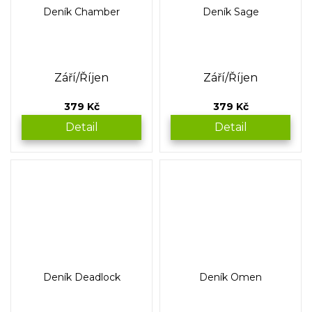
Deník Chamber
Deník Sage
Září/Říjen
Září/Říjen
379 Kč
379 Kč
Detail
Detail
Deník Deadlock
Deník Omen