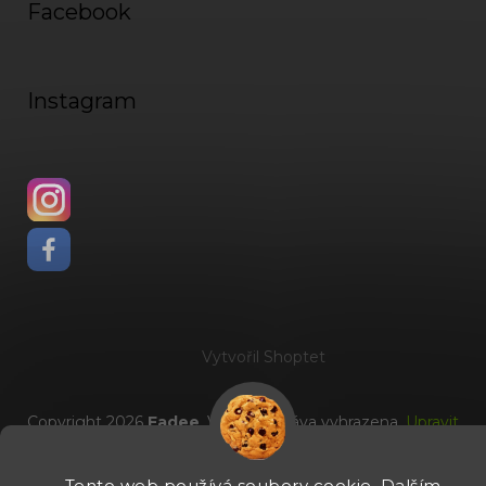
Facebook
Instagram
Vytvořil Shoptet
Copyright 2026
Fadee
. Všechna práva vyhrazena.
Upravit
nastavení cookies
Tento web používá soubory cookie. Dalším