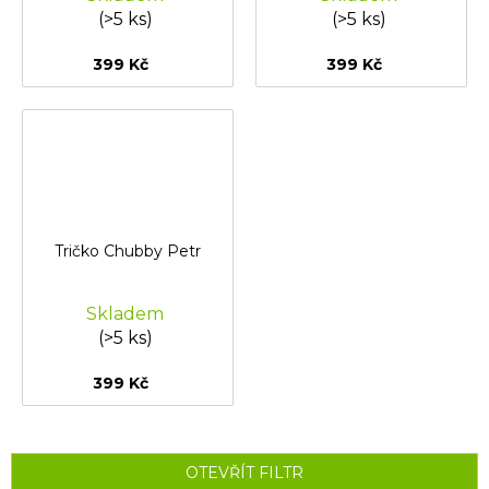
(>5 ks)
(>5 ks)
399 Kč
399 Kč
Tričko Chubby Petr
Skladem
(>5 ks)
399 Kč
OTEVŘÍT FILTR