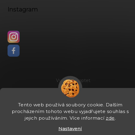
Instagram
Vytvořil Shoptet
Copyright 2026
Fadee
. Všechna práva vyhrazena.
Upravit
nastavení cookies
Tento web používá soubory cookie. Dalším
procházením tohoto webu vyjadřujete souhlas s
jejich používáním. Více informací
zde
.
Nastavení