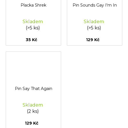
Placka Shrek
Pin Sounds Gay I'm In
Skladem
Skladem
(>5 ks)
(>5 ks)
35 Kč
129 Kč
Pin Say That Again
Skladem
(2 ks)
129 Kč