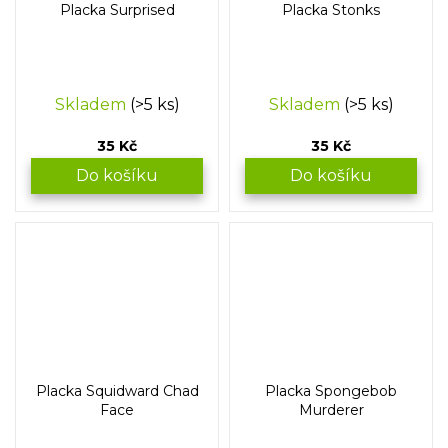
Placka Surprised
Placka Stonks
Skladem
(>5 ks)
Skladem
(>5 ks)
35 Kč
35 Kč
Do košíku
Do košíku
Placka Squidward Chad
Placka Spongebob
Face
Murderer