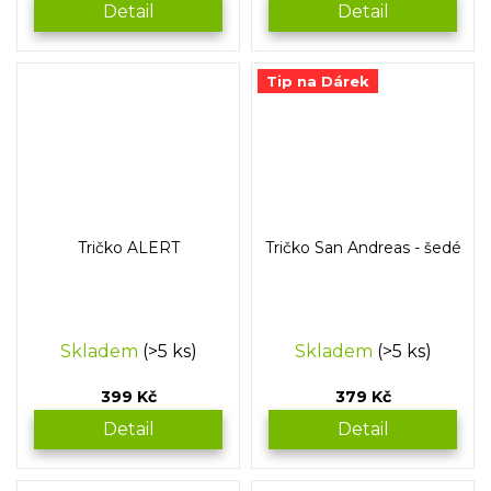
Detail
Detail
Tip na Dárek
Tričko ALERT
Tričko San Andreas - šedé
Skladem
(>5 ks)
Skladem
(>5 ks)
399 Kč
379 Kč
Detail
Detail