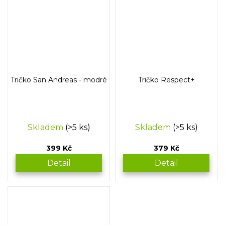
Tričko San Andreas - modré
Tričko Respect+
Skladem
(>5 ks)
Skladem
(>5 ks)
399 Kč
379 Kč
Detail
Detail