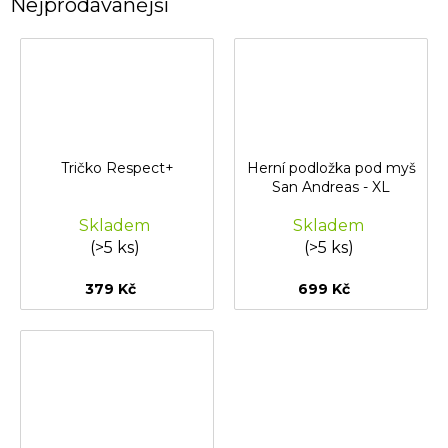
Nejprodávanější
Tričko Respect+
Herní podložka pod myš
San Andreas - XL
Skladem
Skladem
(>5 ks)
(>5 ks)
379 Kč
699 Kč