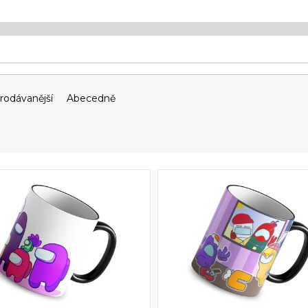
rodávanější
Abecedně