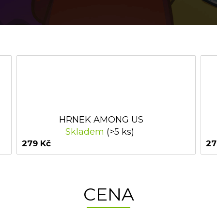
HRNEK AMONG US
Skladem
(>5 ks)
279 Kč
27
CENA