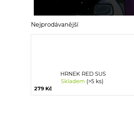
Nejprodávanější
HRNEK RED SUS
Skladem
(>5 ks)
279 Kč