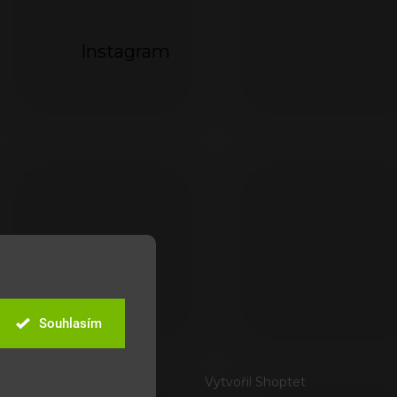
Instagram
Souhlasím
Vytvořil Shoptet