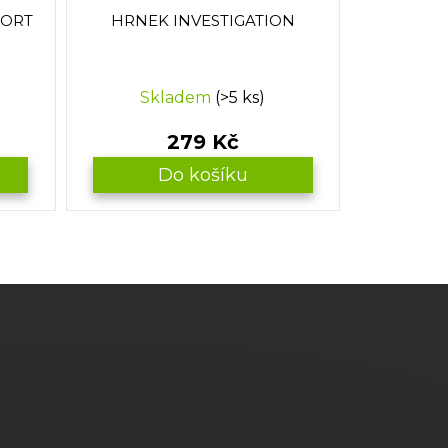
PORT
HRNEK INVESTIGATION
Skladem
(>5 ks)
279 Kč
Do košíku