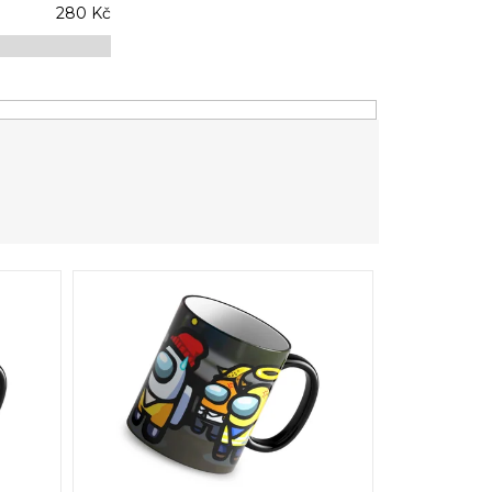
280
Kč