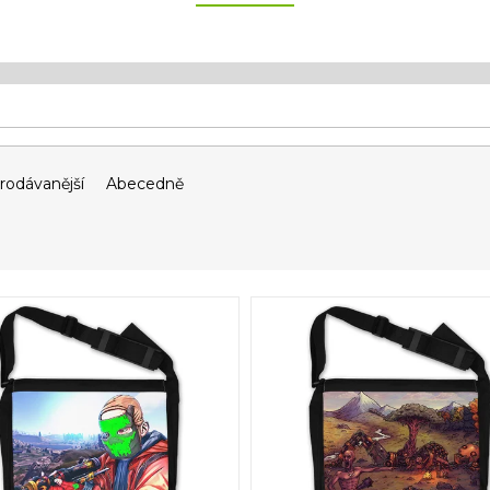
rodávanější
Abecedně