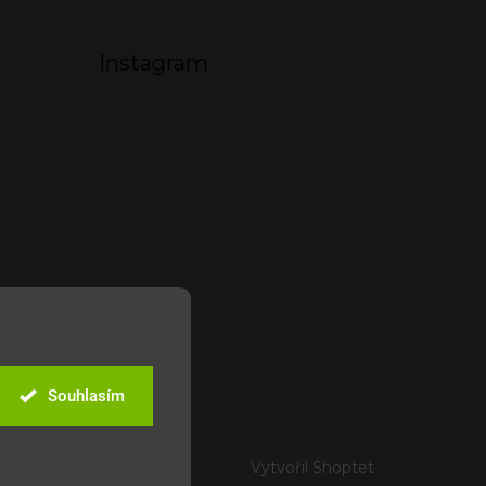
Instagram
Souhlasím
Vytvořil Shoptet