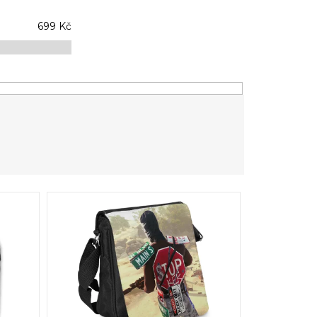
699
Kč