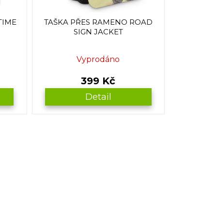
TIME
TAŠKA PŘES RAMENO ROAD
SIGN JACKET
Vyprodáno
399 Kč
Detail