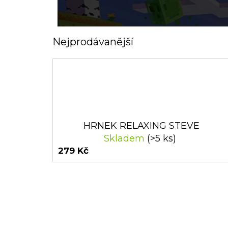
Nejprodávanější
HRNEK RELAXING STEVE
Skladem
(>5 ks)
279 Kč