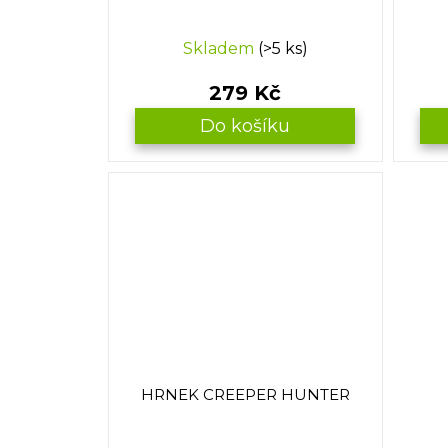
Skladem
(>5 ks)
279 Kč
Do košíku
HRNEK CREEPER HUNTER