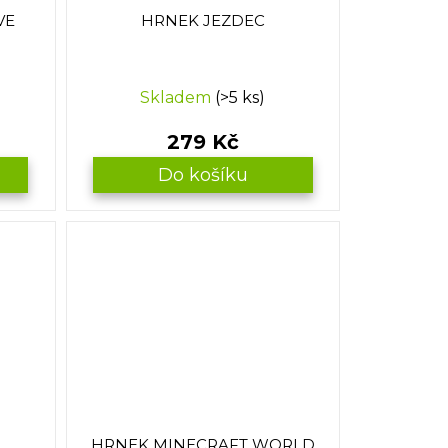
VE
HRNEK JEZDEC
Skladem
(>5 ks)
279 Kč
Do košíku
HRNEK MINECRAFT WORLD