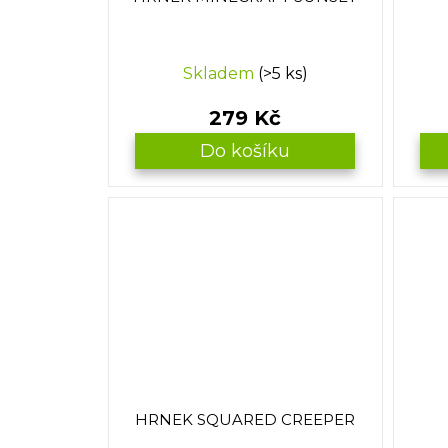
Skladem
(>5 ks)
279 Kč
Do košíku
HRNEK SQUARED CREEPER