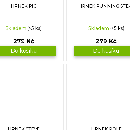
HRNEK PIG
HRNEK RUNNING STE
Skladem
(>5 ks)
Skladem
(>5 ks)
279 Kč
279 Kč
Do košíku
Do košíku
HRNEK STEVE
HRNEK POLE