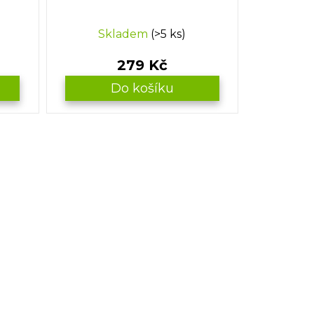
Skladem
(>5 ks)
279 Kč
Do košíku