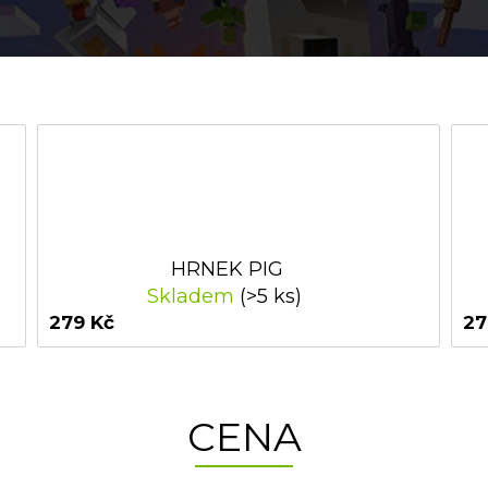
HRNEK PIG
Skladem
(>5 ks)
279 Kč
27
CENA