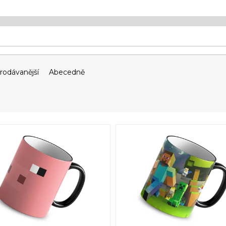
rodávanější
Abecedně