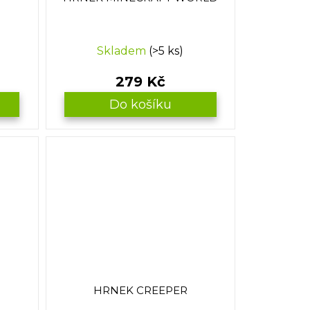
Skladem
(>5 ks)
279 Kč
Do košíku
HRNEK CREEPER