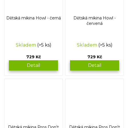
Dětská mikina Howl - černá
Dětská mikina Howl -
červená
Skladem
(>5 ks)
Skladem
(>5 ks)
729 Kč
729 Kč
Detail
Detail
Dětská mikina Pros Don't
Dětská mikina Pros Don't