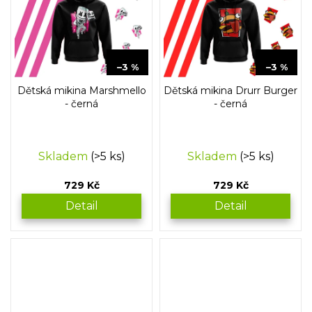
759 Kč
759 Kč
–3 %
–3 %
Dětská mikina Marshmello
Dětská mikina Drurr Burger
- černá
- černá
Skladem
(>5 ks)
Skladem
(>5 ks)
729 Kč
729 Kč
Detail
Detail