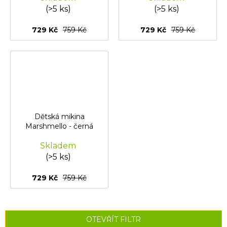
(>5 ks)
(>5 ks)
729 Kč
759 Kč
729 Kč
759 Kč
Dětská mikina
Marshmello - černá
Skladem
(>5 ks)
729 Kč
759 Kč
OTEVŘÍT FILTR