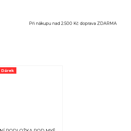
Při nákupu nad 2.500 Kč doprava ZDARMA
a Dárek
NÍ PODLOŽKA POD MYŠ