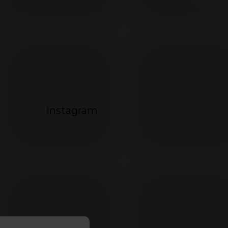
072
Instagram