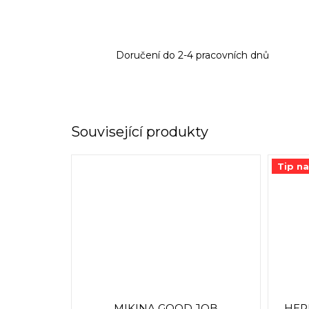
Doručení do 2-4 pracovních dnů
Související produkty
Tip n
MIKINA GOOD JOB
HER