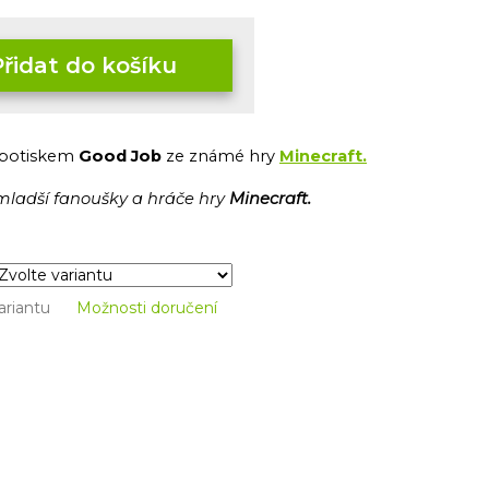
Přidat do košíku
potiskem
Good Job
ze známé hry
Minecraft.
jmladší fanoušky a hráče hry
Minecraft.
ariantu
Možnosti doručení