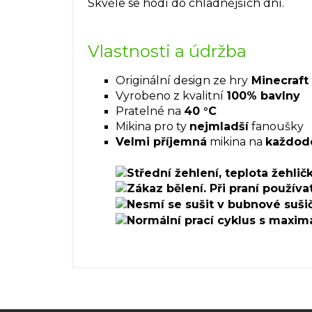
Skvěle se hodí do chladnějších dní.
Vlastnosti a údržba
Originální design ze hry
Minecraft
Vyrobeno z kvalitní
100% bavlny
Pratelné na
40 °C
Mikina pro ty
nejmladší
fanoušky
Velmi příjemná
mikina na
každod