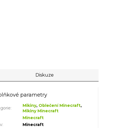
Diskuze
lňkové parametry
Mikiny
,
Oblečení Minecraft
,
gorie
:
Mikiny Minecraft
Minecraft
iv
:
Minecraft