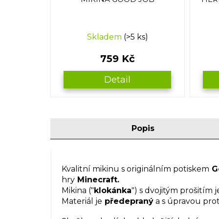
Skladem
(>5 ks)
759 Kč
Detail
Popis
Kvalitní mikinu s originálním potiskem
G
hry
Minecraft.
Mikina ("
klokánka
") s dvojitým prošitím
Materiál je
předepraný
a s úpravou prot