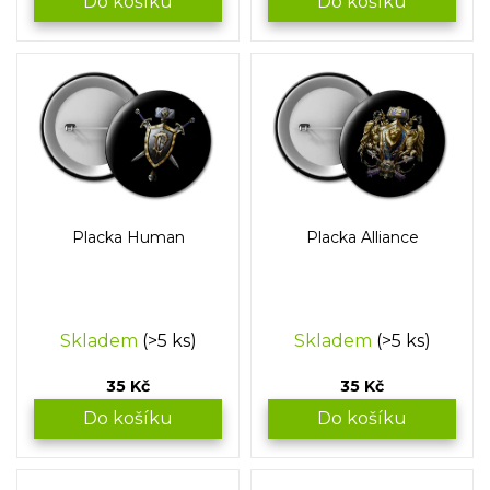
Do košíku
Do košíku
Placka Human
Placka Alliance
Skladem
(>5 ks)
Skladem
(>5 ks)
35 Kč
35 Kč
Do košíku
Do košíku