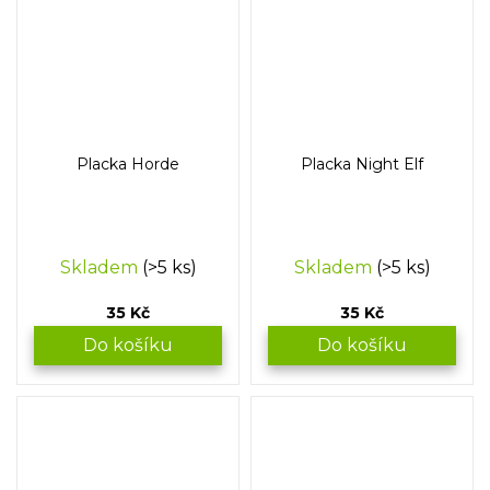
Placka Horde
Placka Night Elf
Skladem
(>5 ks)
Skladem
(>5 ks)
35 Kč
35 Kč
Do košíku
Do košíku