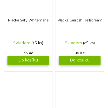
Placka Sally Whitemane
Placka Garrosh Hellscream
Skladem
(>5 ks)
Skladem
(>5 ks)
35 Kč
35 Kč
Do košíku
Do košíku