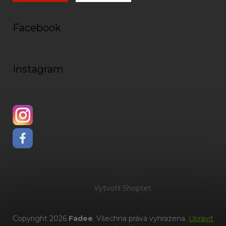
Facebook
Instagram
Vytvořil Shoptet
Copyright 2026
Fadee
. Všechna práva vyhrazena.
Upravit