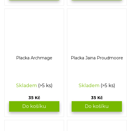
Placka Archmage
Placka Jaina Proudmoore
Skladem
(>5 ks)
Skladem
(>5 ks)
35 Kč
35 Kč
Do košíku
Do košíku