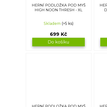
HERNÍ PODLOŽKA POD MYŠ
HER
HIGH NOON THRESH - XL
D
Skladem
(>5 ks)
699 Kč
Do košíku
HERNÍ PODLOŽKA POD MYŠ
HER