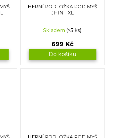
 MYŠ
HERNÍ PODLOŽKA POD MYŠ
XL
JHIN - XL
Skladem
(>5 ks)
699 Kč
Do košíku
 MYŠ
HERNÍ PODLOŽKA POD MYŠ