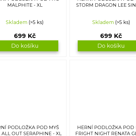
MALPHITE - XL
STORM DRAGON LEE SIN 
Skladem
(>5 ks)
Skladem
(>5 ks)
699 Kč
699 Kč
Do košíku
Do košíku
NÍ PODLOŽKA POD MYŠ
HERNÍ PODLOŽKA POD
 ALL OUT SERAPHINE - XL
FRIGHT NIGHT RENATA G