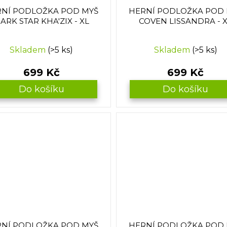
NÍ PODLOŽKA POD MYŠ
HERNÍ PODLOŽKA POD
ARK STAR KHA'ZIX - XL
COVEN LISSANDRA - 
Skladem
(>5 ks)
Skladem
(>5 ks)
699 Kč
699 Kč
Do košíku
Do košíku
NÍ PODLOŽKA POD MYŠ
HERNÍ PODLOŽKA POD