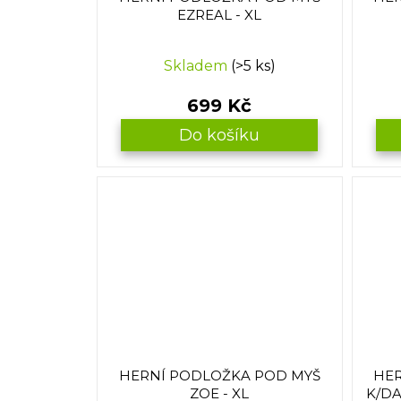
EZREAL - XL
Skladem
(>5 ks)
699 Kč
Do košíku
HERNÍ PODLOŽKA POD MYŠ
HER
ZOE - XL
K/DA