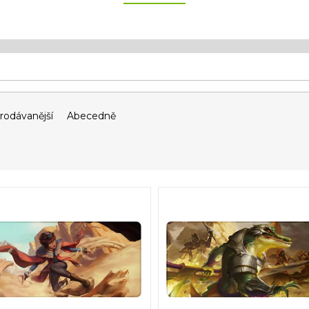
rodávanější
Abecedně