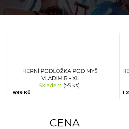
HERNÍ PODLOŽKA POD MYŠ
HE
VLADIMIR - XL
Skladem
(>5 ks)
699 Kč
1 
CENA