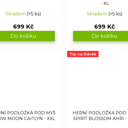
- XL
Skladem
(>5 ks)
Skladem
(>5 ks)
699 Kč
699 Kč
Do košíku
Do košíku
Tip na Dárek
NÍ PODLOŽKA POD MYŠ
HERNÍ PODLOŽKA POD
W MOON CAITLYN - XXL
SPIRIT BLOSSOM AHRI -