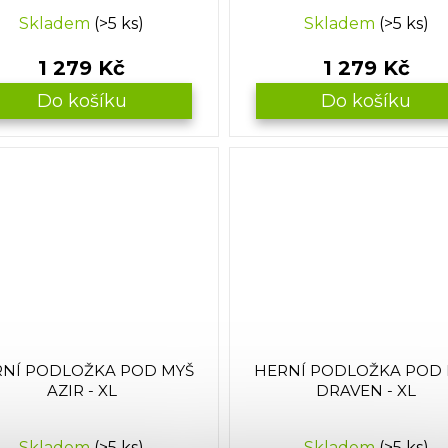
Skladem
(>5 ks)
Skladem
(>5 ks)
1 279 Kč
1 279 Kč
Do košíku
Do košíku
NÍ PODLOŽKA POD MYŠ
HERNÍ PODLOŽKA POD
AZIR - XL
DRAVEN - XL
Skladem
(>5 ks)
Skladem
(>5 ks)