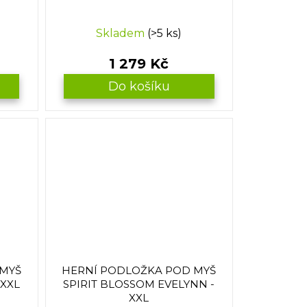
Skladem
(>5 ks)
1 279 Kč
Do košíku
 MYŠ
HERNÍ PODLOŽKA POD MYŠ
 XXL
SPIRIT BLOSSOM EVELYNN -
XXL