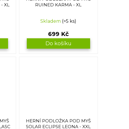
- XL
RUINED KARMA - XL
Skladem
(>5 ks)
699 Kč
Do košíku
 MYŠ
HERNÍ PODLOŽKA POD MYŠ
LASC
SOLAR ECLIPSE LEONA - XXL