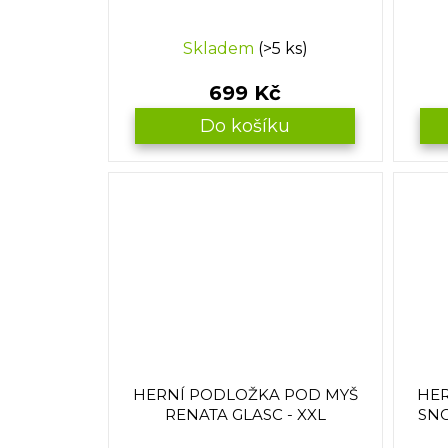
Skladem
(>5 ks)
699 Kč
Do košíku
HERNÍ PODLOŽKA POD MYŠ
HER
RENATA GLASC - XXL
SNO