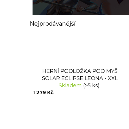
Nejprodávanější
HERNÍ PODLOŽKA POD MYŠ
SOLAR ECLIPSE LEONA - XXL
Skladem
(>5 ks)
1 279 Kč