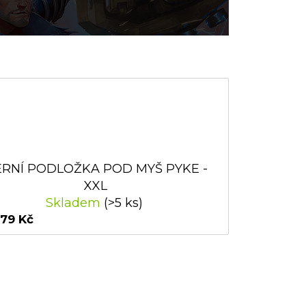
RNÍ PODLOŽKA POD MYŠ PYKE -
XXL
Skladem
(>5 ks)
279 Kč