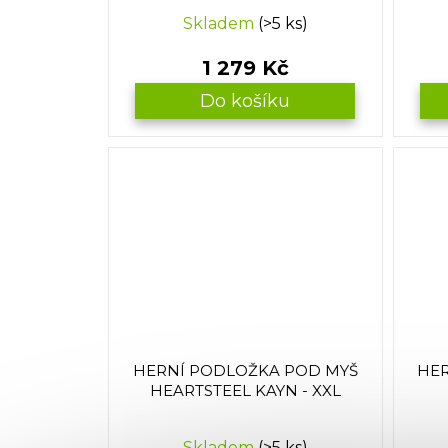
Skladem
(>5 ks)
1 279 Kč
Do košíku
HERNÍ PODLOŽKA POD MYŠ
HER
HEARTSTEEL KAYN - XXL
Skladem
(>5 ks)