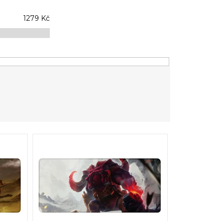
1279
Kč