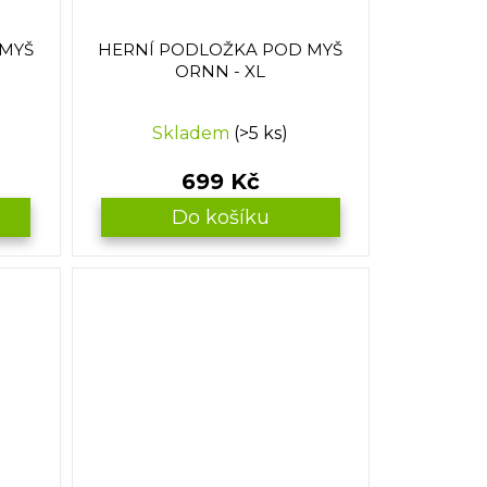
 MYŠ
HERNÍ PODLOŽKA POD MYŠ
ORNN - XL
Skladem
(>5 ks)
699 Kč
Do košíku