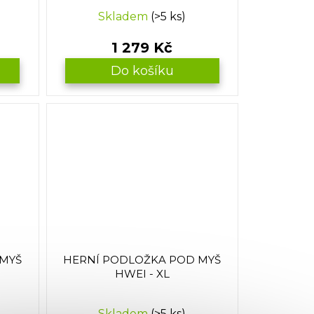
Skladem
(>5 ks)
1 279 Kč
Do košíku
 MYŠ
HERNÍ PODLOŽKA POD MYŠ
HWEI - XL
Skladem
(>5 ks)