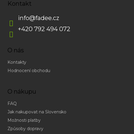
Kontakt
info
@
fadee.cz
+420 792 494 072
O nás
Kontakty
Hodnocení obchodu
O nákupu
FAQ
Jak nakupovat na Slovensko
Možnosti platby
Způsoby dopravy