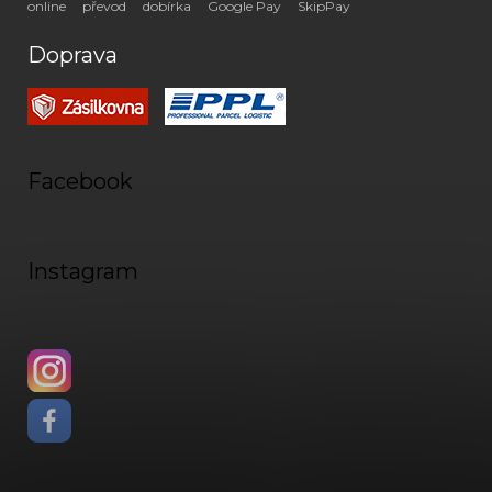
online
převod
dobírka
Google Pay
SkipPay
Doprava
Facebook
Instagram