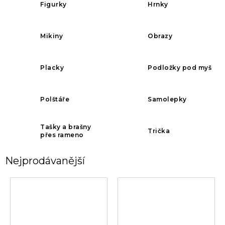
Figurky
Hrnky
Mikiny
Obrazy
Placky
Podložky pod myš
Polštáře
Samolepky
Tašky a brašny
Trička
přes rameno
Nejprodávanější