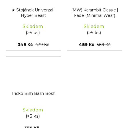
★ Stojánek Univerzal -
(MW) Karambit Classic |
Hyper Beast
Fade (Minimal Wear)
Skladem
Skladem
(>5 ks)
(>5 ks)
349 Kč
479 Kč
489 Kč
589 Kč
Tričko Bish Bash Bosh
Skladem
(>5 ks)
379 Kč