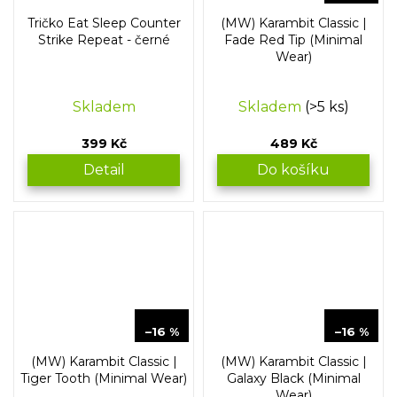
Tričko Eat Sleep Counter
(MW) Karambit Classic |
Strike Repeat - černé
Fade Red Tip (Minimal
Wear)
Skladem
Skladem
(>5 ks)
399 Kč
489 Kč
Detail
Do košíku
589 Kč
589 Kč
–16 %
–16 %
(MW) Karambit Classic |
(MW) Karambit Classic |
Tiger Tooth (Minimal Wear)
Galaxy Black (Minimal
Wear)