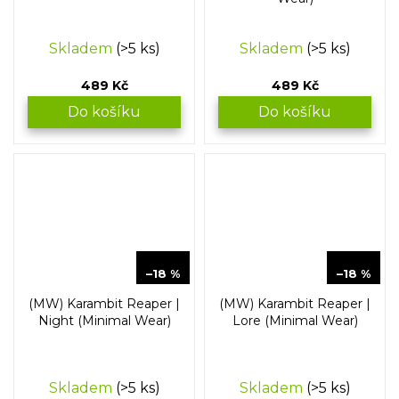
Skladem
(>5 ks)
Skladem
(>5 ks)
489 Kč
489 Kč
Do košíku
Do košíku
529 Kč
529 Kč
–18 %
–18 %
(MW) Karambit Reaper |
(MW) Karambit Reaper |
Night (Minimal Wear)
Lore (Minimal Wear)
Skladem
(>5 ks)
Skladem
(>5 ks)