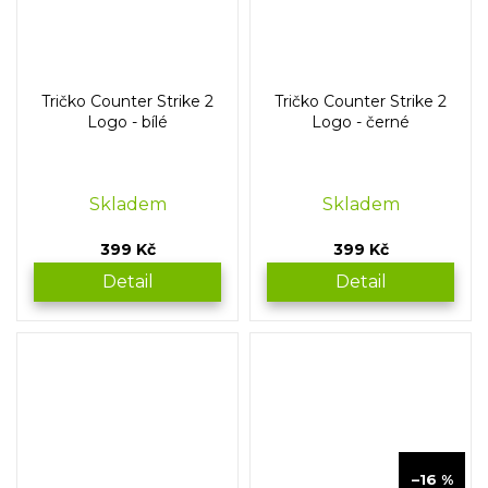
Tričko Counter Strike 2
Tričko Counter Strike 2
Logo - bílé
Logo - černé
Skladem
Skladem
399 Kč
399 Kč
Detail
Detail
589 Kč
–16 %