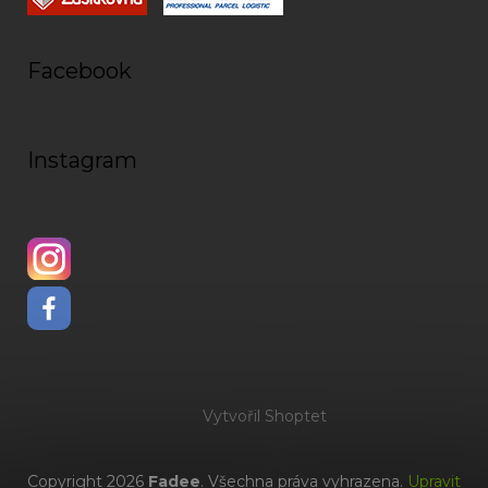
Facebook
Instagram
Vytvořil Shoptet
Copyright 2026
Fadee
. Všechna práva vyhrazena.
Upravit