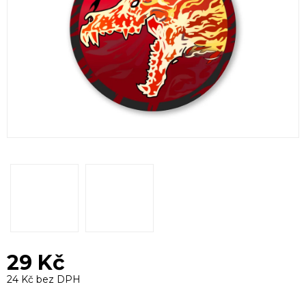
29 Kč
24 Kč bez DPH
Měrná