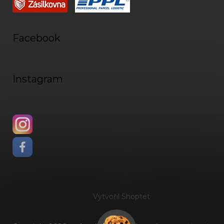
Facebook
Instagram
Vytvořil Shoptet