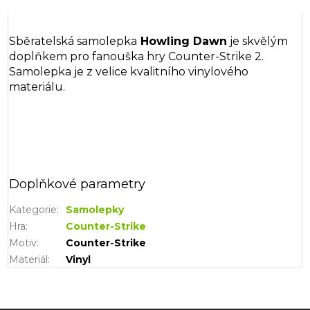
Sběratelská samolepka
Howling Dawn
je skvělým
doplňkem pro fanouška hry Counter-Strike 2.
Samolepka je z velice kvalitního vinylového
materiálu.
Doplňkové parametry
Kategorie
:
Samolepky
Hra
:
Counter-Strike
Motiv
:
Counter-Strike
Materiál
:
Vinyl