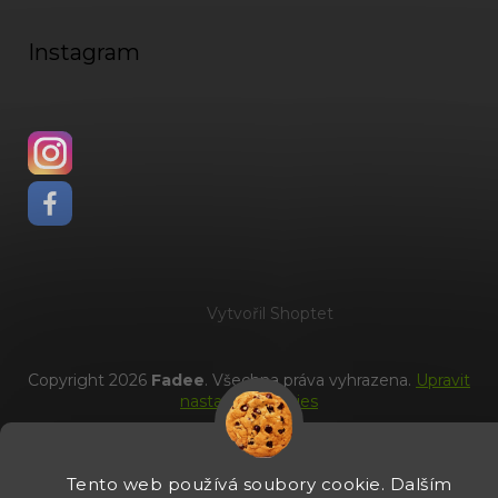
Instagram
Vytvořil Shoptet
Copyright 2026
Fadee
. Všechna práva vyhrazena.
Upravit
nastavení cookies
Tento web používá soubory cookie. Dalším