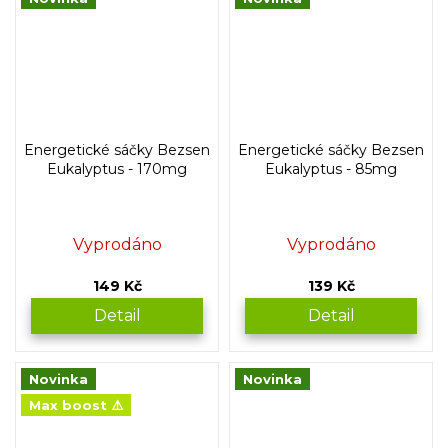
Energetické sáčky Bezsen
Energetické sáčky Bezsen
Eukalyptus - 170mg
Eukalyptus - 85mg
Vyprodáno
Vyprodáno
149 Kč
139 Kč
Detail
Detail
Novinka
Novinka
Max boost ⚠️