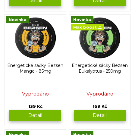
Detail
Detail
Novinka
Novinka
Max boost ⚠️
Energetické sáčky Bezsen
Energetické sáčky Bezsen
Mango - 85mg
Eukalyptus - 250mg
Vyprodáno
Vyprodáno
139 Kč
169 Kč
Detail
Detail
Novinka
Novinka