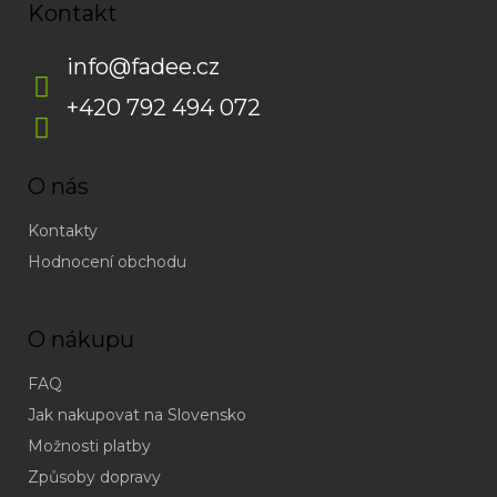
Kontakt
info
@
fadee.cz
+420 792 494 072
O nás
Kontakty
Hodnocení obchodu
O nákupu
FAQ
Jak nakupovat na Slovensko
Možnosti platby
Způsoby dopravy