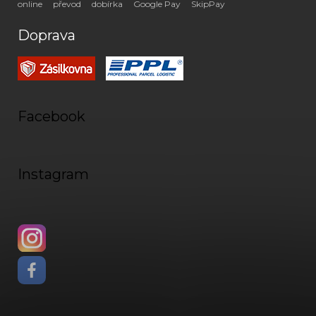
online
převod
dobírka
Google Pay
SkipPay
Doprava
Facebook
Instagram