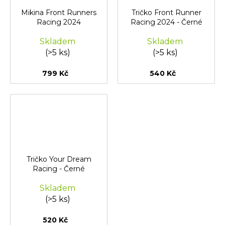
Mikina Front Runners
Tričko Front Runner
Racing 2024
Racing 2024 - Černé
Skladem
Skladem
(>5 ks)
(>5 ks)
799 Kč
540 Kč
Tričko Your Dream
Racing - Černé
Skladem
(>5 ks)
520 Kč