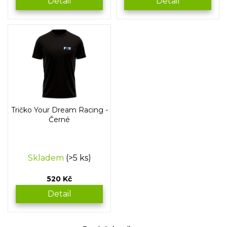
Detail
Detail
Tričko Your Dream Racing -
Černé
Skladem
(>5 ks)
520 Kč
Detail