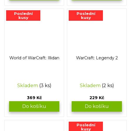
Poslední
Poslední
kusy
kusy
World of WarCraft: Illidan
WarCraft: Legendy 2
Skladem
(3 ks)
Skladem
(2 ks)
369 Kč
229 Kč
Do košíku
Do košíku
Poslední
kusy