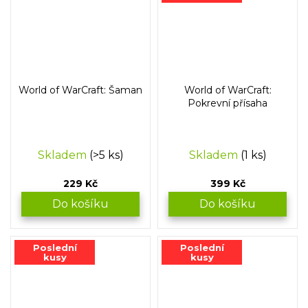
World of WarCraft: Šaman
World of WarCraft:
Pokrevní přísaha
Skladem
(>5 ks)
Skladem
(1 ks)
229 Kč
399 Kč
Do košíku
Do košíku
Poslední
Poslední
kusy
kusy