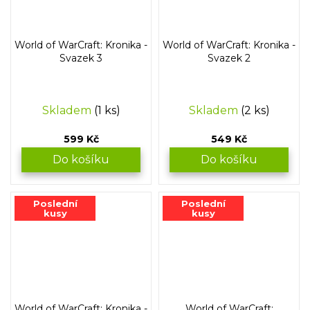
World of WarCraft: Kronika -
World of WarCraft: Kronika -
Svazek 3
Svazek 2
Skladem
(1 ks)
Skladem
(2 ks)
599 Kč
549 Kč
Do košíku
Do košíku
Poslední
Poslední
kusy
kusy
World of WarCraft: Kronika -
World of WarCraft: