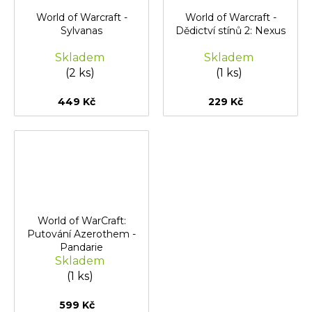
World of Warcraft -
World of Warcraft -
Sylvanas
Dědictví stínů 2: Nexus
Skladem
Skladem
(2 ks)
(1 ks)
449 Kč
229 Kč
World of WarCraft:
Putování Azerothem -
Pandarie
Skladem
(1 ks)
599 Kč