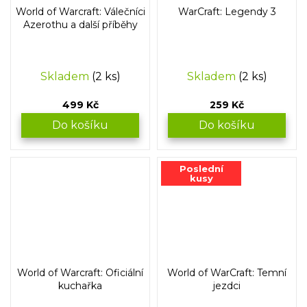
World of Warcraft: Válečníci
WarCraft: Legendy 3
Azerothu a další příběhy
Skladem
(2 ks)
Skladem
(2 ks)
499 Kč
259 Kč
Do košíku
Do košíku
Poslední
kusy
World of Warcraft: Oficiální
World of WarCraft: Temní
kuchařka
jezdci