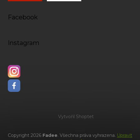
Facebook
Instagram
Vytvořil Shoptet
Copyright 2026
Fadee
. Všechna práva vyhrazena.
Upravit