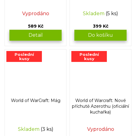
Vyprodáno
Skladem
(5 ks)
589 Kč
399 Kč
Detail
Do košíku
Poslední
Poslední
kusy
kusy
World of WarCraft: Mág
World of Warcraft: Nové
příchutě Azerothu (oficiální
kuchařka)
Skladem
(3 ks)
Vyprodáno