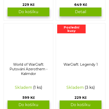
229 Kč
649 Kč
Do košíku
Detail
Poslední
kusy
World of WarCraft:
WarCraft: Legendy 1
Putování Azerothem -
Kalimdor
Skladem
(1 ks)
Skladem
(3 ks)
599 Kč
229 Kč
Do košíku
Do košíku