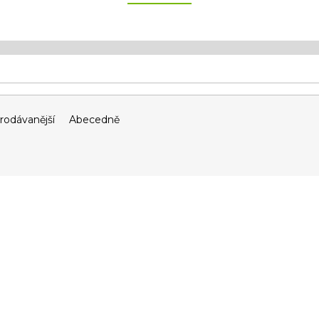
rodávanější
Abecedně