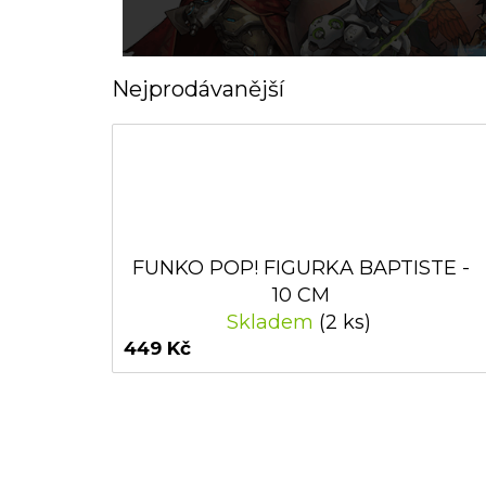
Nejprodávanější
FUNKO POP! FIGURKA BAPTISTE -
10 CM
Skladem
(2 ks)
449 Kč