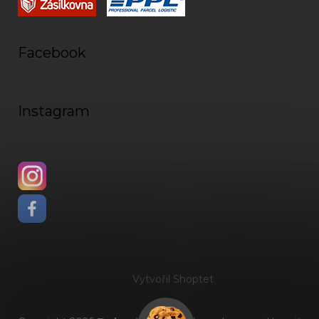
Facebook
Instagram
Vytvořil Shoptet