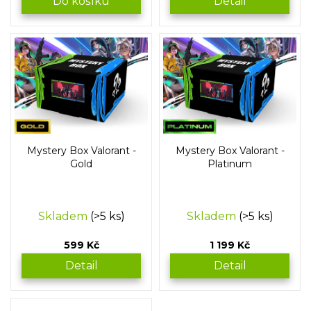
Do košíku
Detail
Mystery Box Valorant -
Mystery Box Valorant -
Gold
Platinum
Skladem
(>5 ks)
Skladem
(>5 ks)
599 Kč
1 199 Kč
Detail
Detail