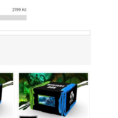
2199
Kč