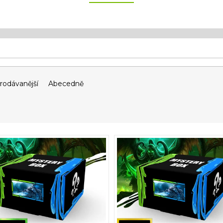
rodávanější
Abecedně