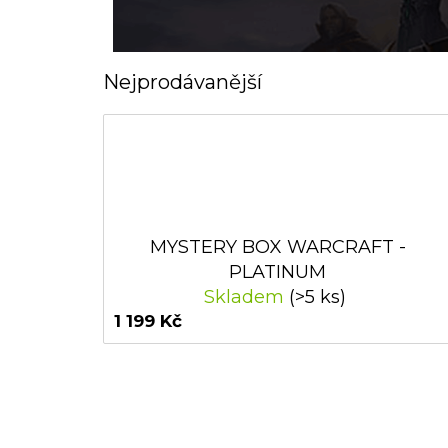
Nejprodávanější
MYSTERY BOX WARCRAFT -
PLATINUM
Skladem
(>5 ks)
1 199 Kč