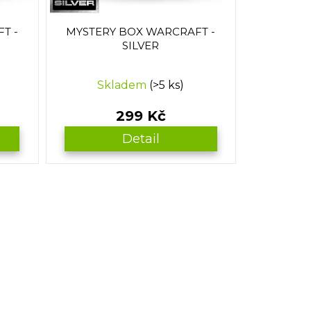
T -
MYSTERY BOX WARCRAFT -
SILVER
Skladem
(>5 ks)
299 Kč
Detail