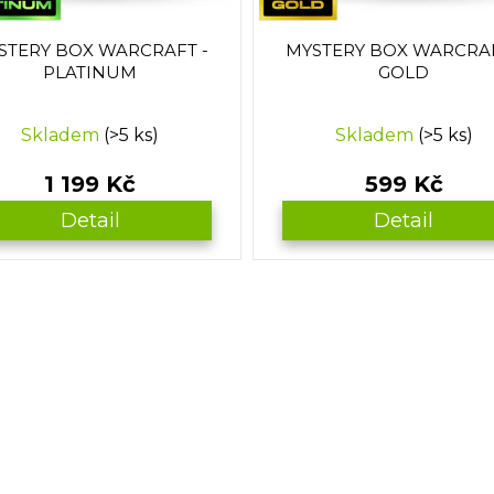
STERY BOX WARCRAFT -
MYSTERY BOX WARCRAF
PLATINUM
GOLD
Skladem
(>5 ks)
Skladem
(>5 ks)
1 199 Kč
599 Kč
Detail
Detail