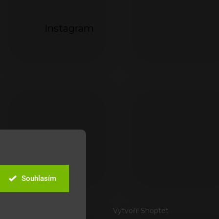
Instagram
Souhlasím
Vytvořil Shoptet