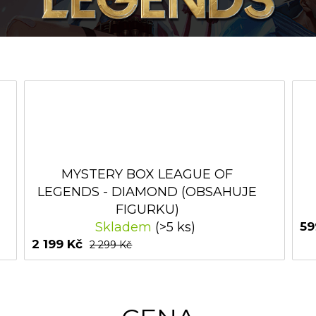
MYSTERY BOX LEAGUE OF
LEGENDS - DIAMOND (OBSAHUJE
FIGURKU)
Skladem
(>5 ks)
59
2 199 Kč
2 299 Kč