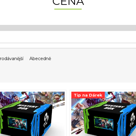
CENA
rodávanější
Abecedně
Tip na Dárek