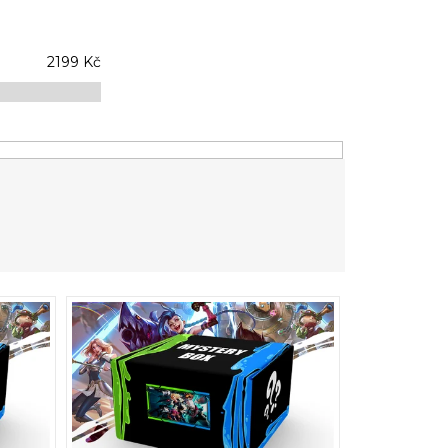
2199
Kč