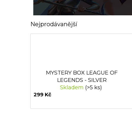
Nejprodávanější
MYSTERY BOX LEAGUE OF
LEGENDS - SILVER
Skladem
(>5 ks)
299 Kč