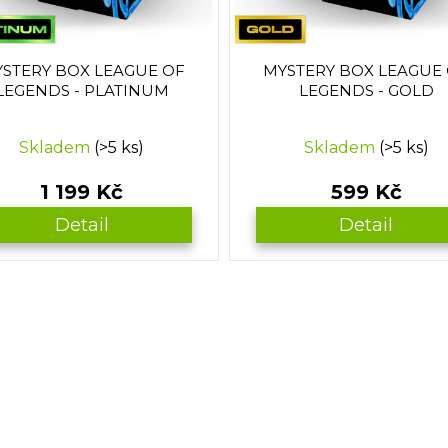
STERY BOX LEAGUE OF
MYSTERY BOX LEAGUE
LEGENDS - PLATINUM
LEGENDS - GOLD
Skladem
(>5 ks)
Skladem
(>5 ks)
1 199 Kč
599 Kč
Detail
Detail