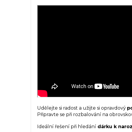
Udělejte si radost a užijte si opravdový
p
Připravte se při rozbalování na obrovsk
Ideální řešení při hledání
dárku k naro