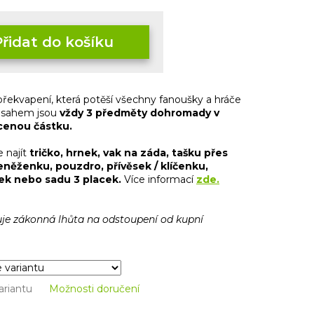
Přidat do košíku
 překvapení, která potěší všechny fanoušky a hráče
sahem jsou
vždy 3 předměty
dohromady v
cenou částku.
 najít
tričko, hrnek, vak na záda, tašku přes
něženku, pouzdro, přívěsek / klíčenku,
ek nebo sadu 3 placek.
Více informací
zde.
je zákonná lhůta na odstoupení od kupní
ariantu
Možnosti doručení