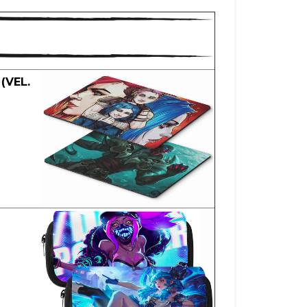
(VEL.