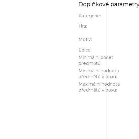
Doplňkové parametr
Kategorie
:
Hra
:
Motiv
:
Edice
:
Minimální počet
předmětů
:
Minimální hodnota
předmětů v boxu
:
Maximální hodnota
předmětů v boxu
: