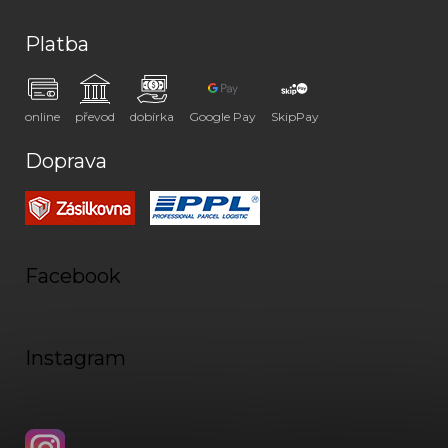
Platba
online
převod
dobírka
Google Pay
SkipPay
Doprava
Facebook
Instagram