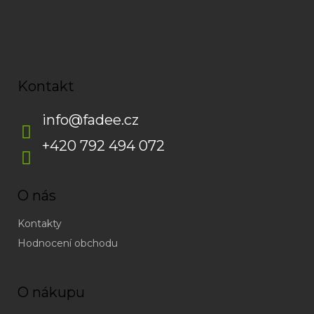
Kontakt
info
@
fadee.cz
+420 792 494 072
O nás
Kontakty
Hodnocení obchodu
O nákupu