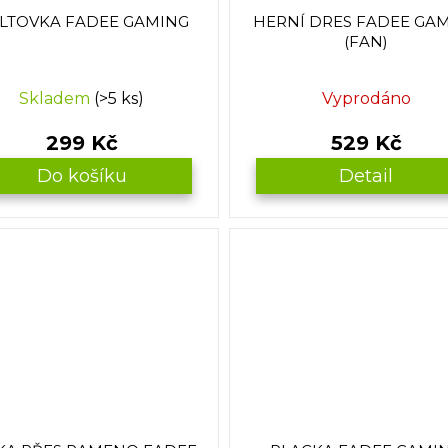
ILTOVKA FADEE GAMING
HERNÍ DRES FADEE GA
(FAN)
Skladem
(>5 ks)
Vyprodáno
299 Kč
529 Kč
Do košíku
Detail