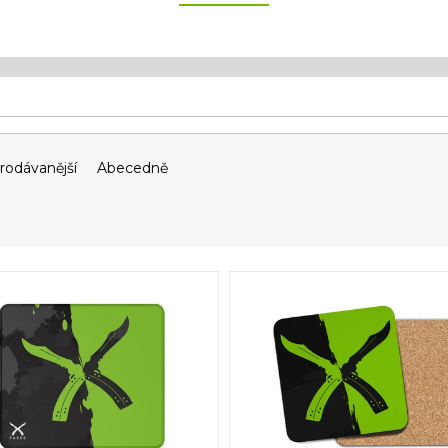
rodávanější
Abecedně