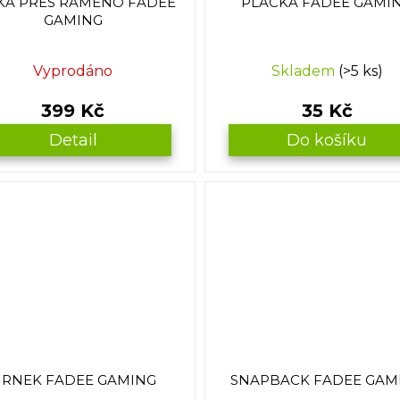
KA PŘES RAMENO FADEE
PLACKA FADEE GAMI
GAMING
Vyprodáno
Skladem
(>5 ks)
399 Kč
35 Kč
Detail
Do košíku
RNEK FADEE GAMING
SNAPBACK FADEE GAM