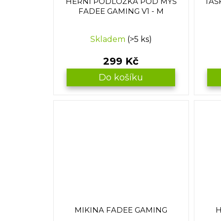
HERNÍ PODLOŽKA POD MYŠ
TAŠ
FADEE GAMING V1 - M
Skladem
(>5 ks)
299 Kč
Do košíku
MIKINA FADEE GAMING
H