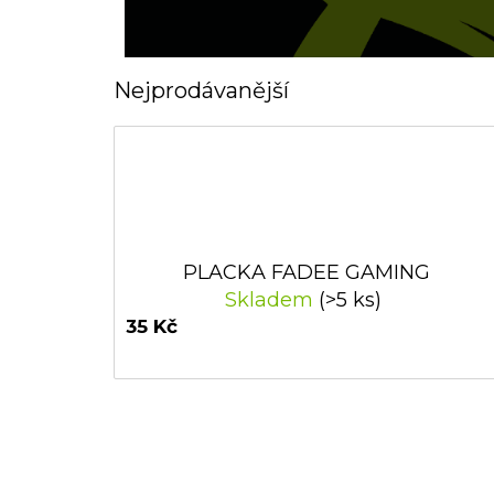
Nejprodávanější
PLACKA FADEE GAMING
Skladem
(>5 ks)
35 Kč