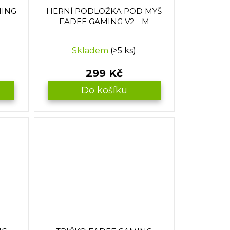
MING
HERNÍ PODLOŽKA POD MYŠ
FADEE GAMING V2 - M
Skladem
(>5 ks)
299 Kč
Do košíku