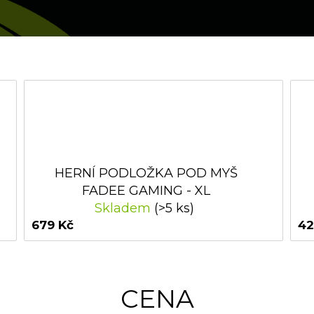
HERNÍ PODLOŽKA POD MYŠ
FADEE GAMING - XL
Skladem
(>5 ks)
679 Kč
42
CENA