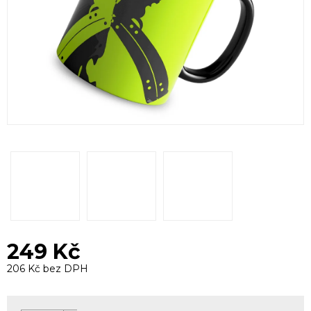
249 Kč
206 Kč bez DPH
Měrná
cena: