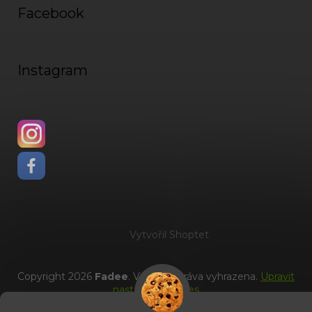
Facebook
Instagram
Vytvořil Shoptet
Copyright 2026
Fadee
. Všechna práva vyhrazena.
Upravit
nastavení cookies