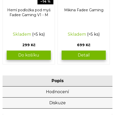
–14 %
Herní podložka pod myš
Mikina Fadee Gaming
Fadee Gaming V1 - M
Skladem
(>5 ks)
Skladem
(>5 ks)
299 Kč
699 Kč
Do košíku
Detail
Popis
Hodnocení
Diskuze