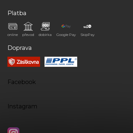
Platba
online
převod
dobírka
Google Pay
SkipPay
Doprava
Facebook
Instagram