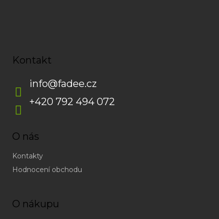
Kontakt
info
@
fadee.cz
+420 792 494 072
O nás
Kontakty
Hodnocení obchodu
O nákupu