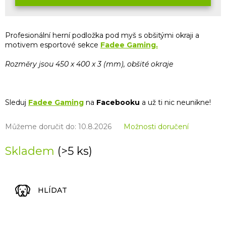
Profesionální herní podložka pod myš s obšitými okraji a
motivem esportové sekce
Fadee Gaming.
Rozměry jsou 450 x 400 x 3 (mm), obšité okraje
Sleduj
Fadee Gaming
na
Facebooku
a už ti nic neunikne!
Můžeme doručit do:
10.8.2026
Možnosti doručení
Skladem
(>5 ks)
HLÍDAT