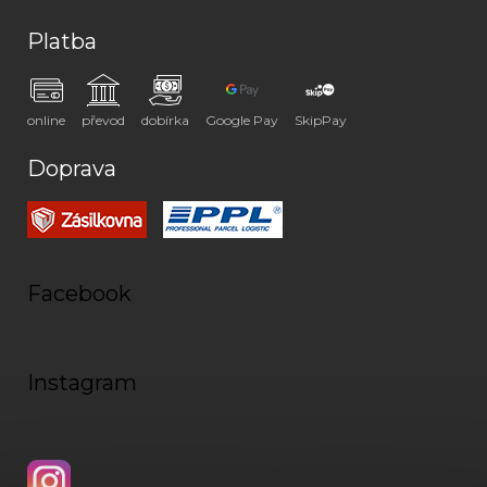
Platba
online
převod
dobírka
Google Pay
SkipPay
Doprava
Facebook
Instagram