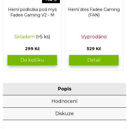
Herní podložka pod myš
Herní dres Fadee Gaming
Fadee Gaming V2 - M
(FAN)
Skladem
(>5 ks)
Vyprodáno
299 Kč
529 Kč
Do košíku
Detail
Popis
Hodnocení
Diskuze