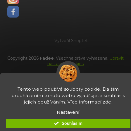
Vytvořil Shoptet
Copyright 2026
Fadee
. Všechna práva vyhrazena.
Upravit
nastavení cookies
Tento web používá soubory cookie. Dalším
procházením tohoto webu vyjadřujete souhlas s
jejich používáním. Více informací
zde
.
Nastavení
Souhlasím