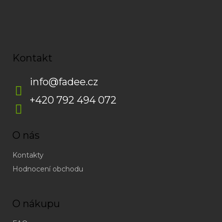
Kontakt
info
@
fadee.cz
+420 792 494 072
O nás
Kontakty
Hodnocení obchodu
O nákupu