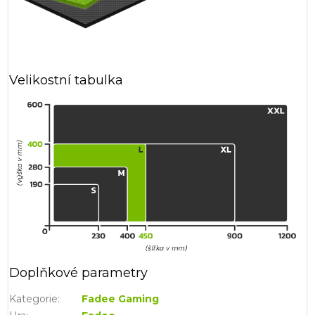
Velikostní tabulka
Doplňkové parametry
Kategorie
:
Fadee Gaming