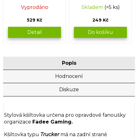
Vyprodáno
Skladem
(>5 ks)
529 Kč
249 Kč
Detail
Do košíku
Popis
Hodnocení
Diskuze
Stylová kšiltovka určena pro opravdové fanoušky
organizace
Fadee Gaming.
Kšiltovka typu
Trucker
má na zadní straně