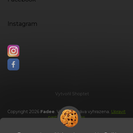
Instagram
Vytvořil Shoptet
Copyright 2026
Fadee
. Všechna práva vyhrazena.
Upravit
nastavení cookies