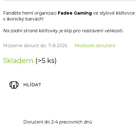
Fanděte herní organizaci
Fadee
Gaming
ve stylové kšiltovce
v ikonický barvách!
Na zadní straně kšiltovky je klip pro nastavení velikosti.
Můžeme doručit do:
11.8.2026
Možnosti doručení
Skladem
(>5 ks)
HLÍDAT
Doručení do 2-4 pracovních dnů