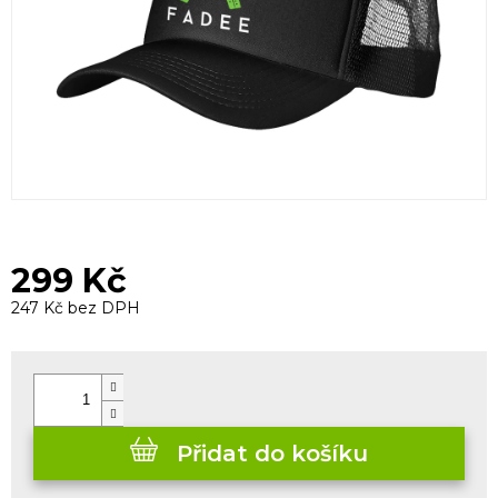
299 Kč
247 Kč bez DPH
Měrná
cena:
Přidat do košíku