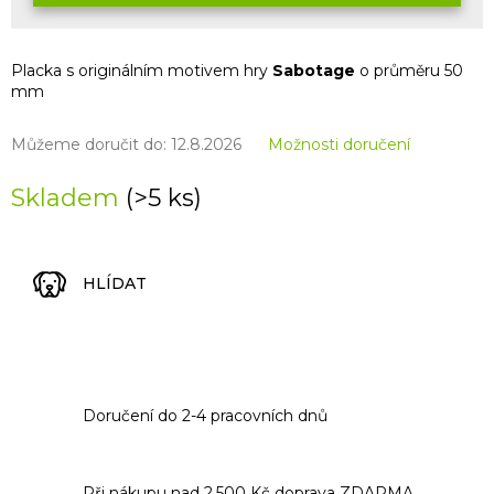
Placka s originálním motivem hry
Sabotage
o průměru 50
mm
Můžeme doručit do:
12.8.2026
Možnosti doručení
Skladem
(>5 ks)
HLÍDAT
Doručení do 2-4 pracovních dnů
Při nákupu nad 2.500 Kč doprava ZDARMA