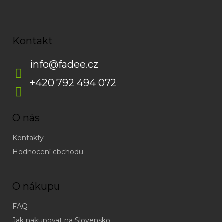
Kontakt
info
@
fadee.cz
+420 792 494 072
O nás
Kontakty
Hodnocení obchodu
O nákupu
FAQ
Jak nakupovat na Slovensko