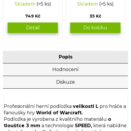
Skladem
(>5 ks)
Skladem
(>5 ks)
749 Kč
35 Kč
Detail
Do košíku
Popis
Hodnocení
Diskuze
Profesionální herní podložka
velikosti L
pro hráče a
fanoušky hry
World of Warcraft.
Podložka je vyrobena z kvalitního materiálu
o
tloušťce 3 mm
a technologie
SPEED,
která nabídne