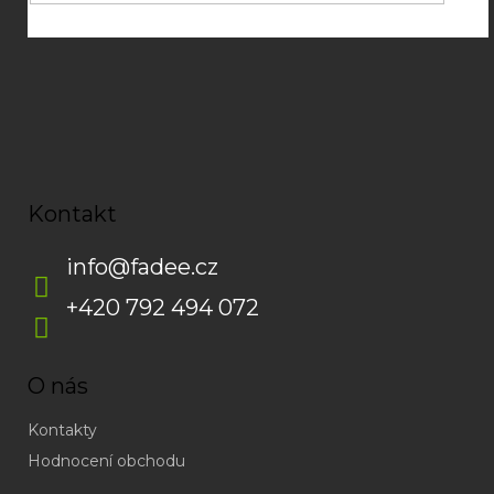
Kontakt
info
@
fadee.cz
+420 792 494 072
O nás
Kontakty
Hodnocení obchodu