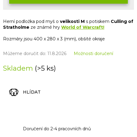
Herní podložka pod myš o
velikosti M
s potiskem
Culling of
Stratholme
ze známé hry
World of Warcraft!
Rozměry jsou 400 x 280 x 3 (mm), obšité okraje
Můžeme doručit do:
11.8.2026
Možnosti doručení
Skladem
(>5 ks)
HLÍDAT
Doručení do 2-4 pracovních dnů