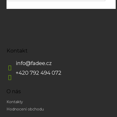
Kontakt
info
@
fadee.cz
+420 792 494 072
O nás
Kontakty
Hodnocení obchodu