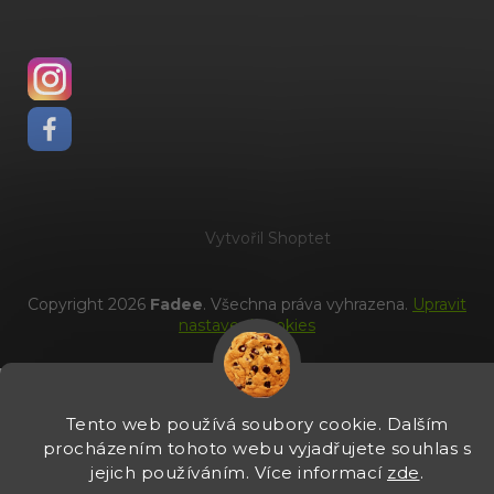
Vytvořil Shoptet
Copyright 2026
Fadee
. Všechna práva vyhrazena.
Upravit
nastavení cookies
Tento web používá soubory cookie. Dalším
procházením tohoto webu vyjadřujete souhlas s
jejich používáním. Více informací
zde
.