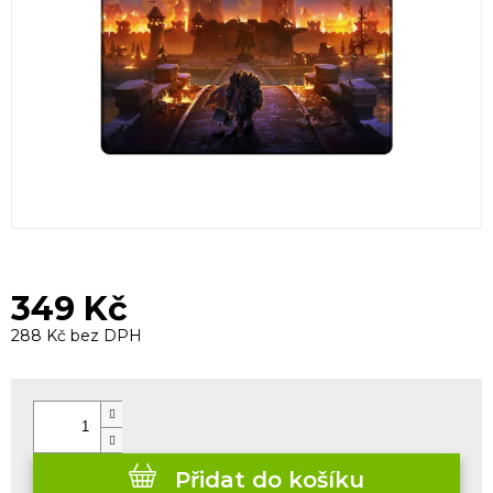
349 Kč
288 Kč bez DPH
Měrná
cena:
Přidat do košíku