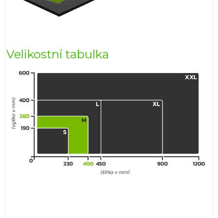
Velikostní tabulka