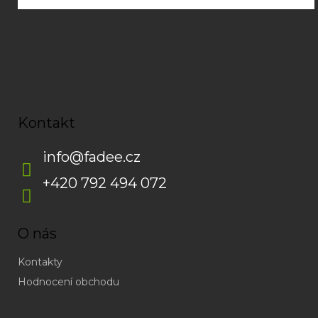
Kontakt
info
@
fadee.cz
+420 792 494 072
O nás
Kontakty
Hodnocení obchodu