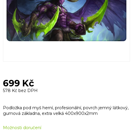
699 Kč
578 Kč bez DPH
Měrná
cena:
Podložka pod myš herní, profesionální, povrch jemný látkový,
gumová základna, extra velká 400x900x2mm
Možnosti doručení