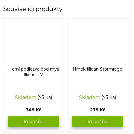
Související produkty
Herní podložka pod myš
Hrnek Illidan Stormrage
Illidan - M
Skladem
(>5 ks)
Skladem
(>5 ks)
349 Kč
279 Kč
Do košíku
Do košíku