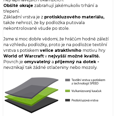
Obšité okraje
zabraňují jakémukoliv trhání a
třepení.
Základní vrstva je z
protiskluzového materiálu,
takže nehrozí, že by podložka putovala
nekontrolovaně všude po stole.
Jsme si moc dobře vědomi, že hráčům hodně záleží
na vzhledu podložky, proto je na podložce textilní
vrstva s potiskem
velice atraktivního
motivu hry
World of Warcraft
v
nejvyšší možné kvalitě.
Povrch je
omyvatelný
a
příjemný na dotek -
nevznikají tak žádné otlačeniny nebo mozoly.