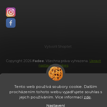
Vytvořil Shoptet
Copyright 2026
Fadee
. Všechna práva vyhrazena.
Upravit
nastavení cookies
Tento web používá soubory cookie. Dalším
procházením tohoto webu vyjadřujete souhlas s
jejich používáním. Více informací
zde
.
Nastavení