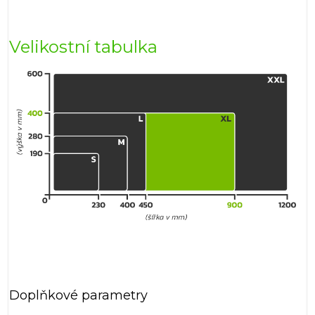
Velikostní tabulka
Doplňkové parametry