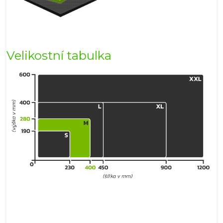
Velikostní tabulka