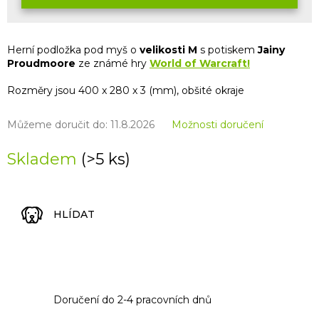
Herní podložka pod myš o
velikosti M
s potiskem
Jainy
Proudmoore
ze známé hry
World of Warcraft!
Rozměry jsou 400 x 280 x 3 (mm), obšité okraje
Můžeme doručit do:
11.8.2026
Možnosti doručení
Skladem
(>5 ks)
HLÍDAT
Doručení do 2-4 pracovních dnů