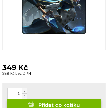
349 Kč
288 Kč bez DPH
Měrná
cena:
Přidat do košíku