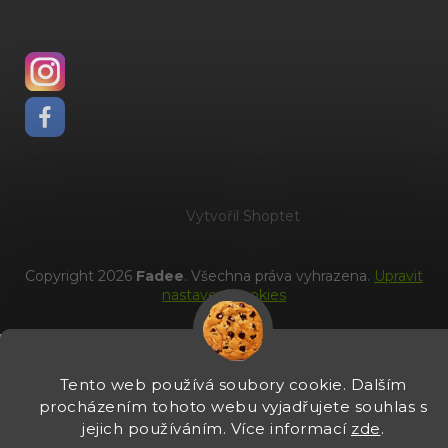
Vytvořil Shoptet
Copyright 2026
Fadee
. Všechna práva vyhrazena.
Upravit
nastavení cookies
Tento web používá soubory cookie. Dalším
procházením tohoto webu vyjadřujete souhlas s
jejich používáním. Více informací
zde
.