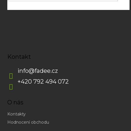
Kontakt
info
@
fadee.cz
+420 792 494 072
O nás
Kontakty
Hodnocení obchodu