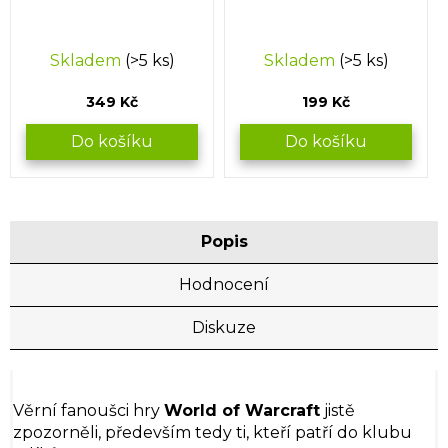
Skladem
(>5 ks)
Skladem
(>5 ks)
349 Kč
199 Kč
Do košíku
Do košíku
Popis
Hodnocení
Diskuze
Věrní fanoušci hry
World of Warcraft
jistě
zpozorněli, především tedy ti, kteří patří do klubu