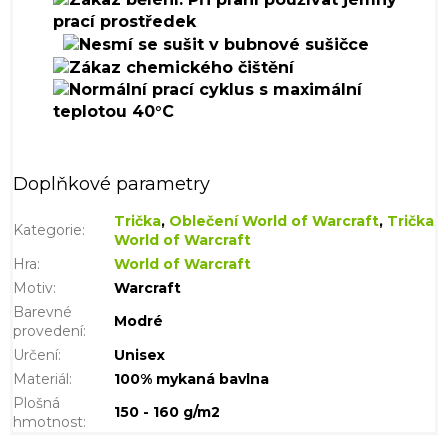
Doplňkové parametry
Trička
,
Oblečení World of Warcraft
,
Trička
Kategorie
:
World of Warcraft
Hra
:
World of Warcraft
Motiv
:
Warcraft
Barevné
Modré
provedení
:
Určení
:
Unisex
Materiál
:
100% mykaná bavlna
Plošná
150 - 160 g/m2
hmotnost
: