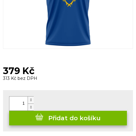
379 Kč
313 Kč bez DPH
Měrná
cena:
Přidat do košíku