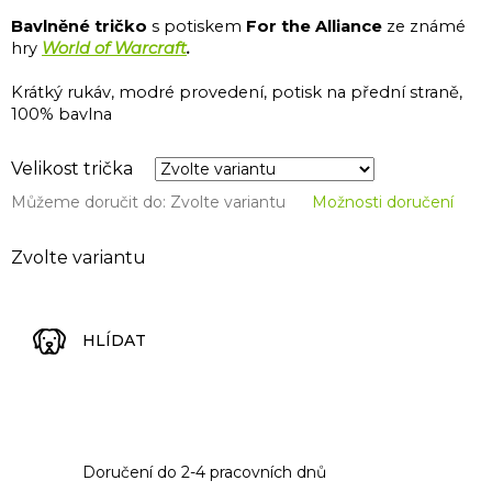
Bavlněné tričko
s potiskem
For the Alliance
ze známé
hry
World of Warcraft
.
Krátký rukáv, modré provedení, potisk na přední straně,
100% bavlna
Velikost trička
Můžeme doručit do:
Zvolte variantu
Možnosti doručení
Zvolte variantu
HLÍDAT
Doručení do 2-4 pracovních dnů