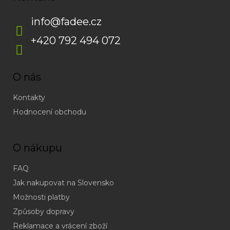
info
@
fadee.cz
+420 792 494 072
O nás
Kontakty
Hodnocení obchodu
O nákupu
FAQ
Jak nakupovat na Slovensko
Možnosti platby
Způsoby dopravy
Reklamace a vrácení zboží