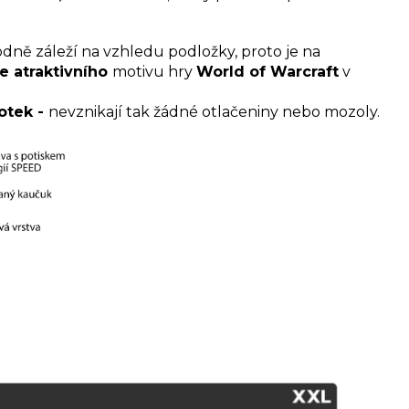
dně záleží na vzhledu podložky, proto je na
ce atraktivního
motivu hry
World of Warcraft
v
otek -
nevznikají tak žádné otlačeniny nebo mozoly.