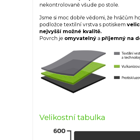
nekontrolovaně všude po stole.
Jsme si moc dobře vědomi, že hráčům ho
podložce textilní vrstva s potiskem
veli
nejvyšší možné kvalitě.
Povrch je
omyvatelný
a
příjemný na d
Velikostní tabulka