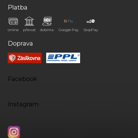
Platba
online
převod
dobírka
Google Pay
SkipPay
Doprava
Facebook
Instagram