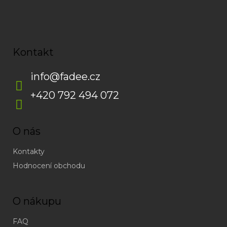
Kontakt
info
@
fadee.cz
+420 792 494 072
O nás
Kontakty
Hodnocení obchodu
O nákupu
FAQ