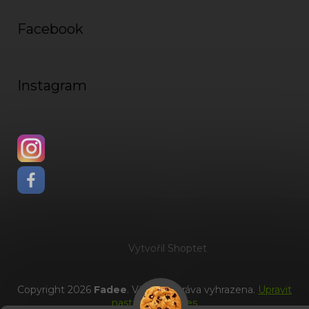
Facebook
Instagram
Vytvořil Shoptet
Copyright 2026
Fadee
. Všechna práva vyhrazena.
Upravit
nastavení cookies