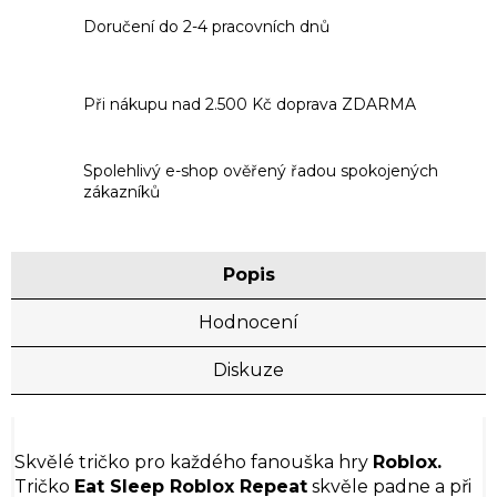
Doručení do 2-4 pracovních dnů
Při nákupu nad 2.500 Kč doprava ZDARMA
Spolehlivý e-shop ověřený řadou spokojených
zákazníků
Popis
Hodnocení
Diskuze
Skvělé tričko pro každého fanouška hry
Roblox.
Tričko
Eat Sleep Roblox Repeat
skvěle padne a při