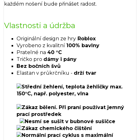
každém nošení bude přinášet radost.
Vlastnosti a údržba
Originální design ze hry
Roblox
Vyrobeno z kvalitní
100% bavlny
Pratelné na
40 °C
Tričko pro
dámy i pány
Bez bočních švů
Elastan v průkrčníku -
drží tvar