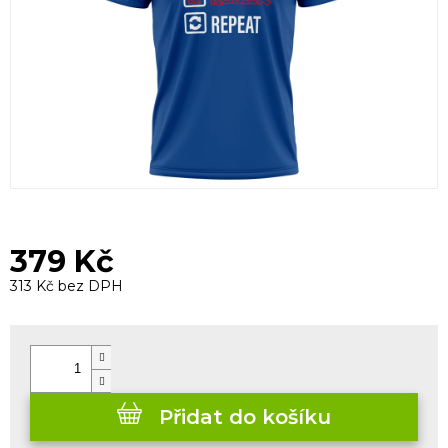
379 Kč
313 Kč bez DPH
Měrná
cena:
Přidat do košíku