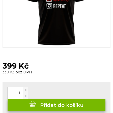
399 Kč
330 Kč bez DPH
Měrná
cena:
Přidat do košíku