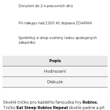
Doručení do 2-4 pracovních dnů
Při nákupu nad 2.500 Kč doprava ZDARMA
Spolehlivý e-shop ověřený řadou spokojených
zákazníků
Popis
Hodnocení
Diskuze
Skvělé tričko pro každého fanouška hry
Roblox.
Tričko
Eat Sleep Roblox Repeat
skvěle padne a při