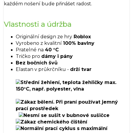
každém nošení bude přinášet radost.
Vlastnosti a údržba
Originální design ze hry
Roblox
Vyrobeno z kvalitní
100% bavlny
Pratelné na
40 °C
Tričko pro
dámy i pány
Bez bočních švů
Elastan v průkrčníku -
drží tvar