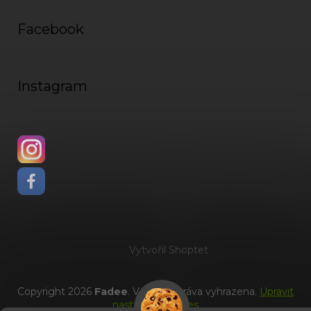
Facebook
Instagram
Vytvořil Shoptet
Copyright 2026
Fadee
. Všechna práva vyhrazena.
Upravit
nastavení cookies