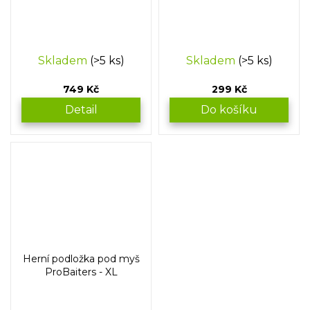
Skladem
(>5 ks)
Skladem
(>5 ks)
749 Kč
299 Kč
Detail
Do košíku
Herní podložka pod myš
ProBaiters - XL