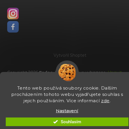
Vytvořil Shoptet
Copyright 2026
Fadee
. Všechna práva vyhrazena.
Upravit
nastavení cookies
Tento web používá soubory cookie. Dalším
procházením tohoto webu vyjadřujete souhlas s
jejich používáním. Více informací
zde
.
Nastavení
Souhlasím